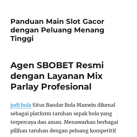
Panduan Main Slot Gacor
dengan Peluang Menang
Tinggi
Agen SBOBET Resmi
dengan Layanan Mix
Parlay Profesional
judi bola
Situs Bandar Bola Maxwin dikenal
sebagai platform taruhan sepak bola yang
terpercaya dan aman. Menawarkan berbagai
pilihan taruhan dengan peluang kompetitif