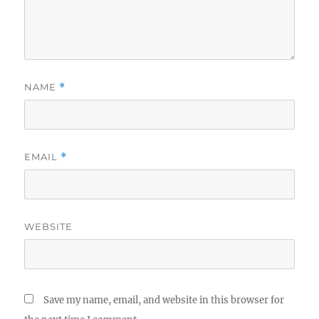
NAME
*
EMAIL
*
WEBSITE
Save my name, email, and website in this browser for