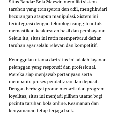
Situs Bandar Bola Maxwin memiliki sistem
taruhan yang transparan dan adil, menghindari
kecurangan ataupun manipulasi. Sistem ini
terintegrasi dengan teknologi canggih untuk
memastikan keakuratan hasil dan pembayaran.
Selain itu, situs ini rutin memperbarui daftar
taruhan agar selalu relevan dan kompetitif.
Keunggulan utama dari situs ini adalah layanan
pelanggan yang responsif dan profesional.
Mereka siap menjawab pertanyaan serta
membantu proses pendaftaran dan deposit.
Dengan berbagai promo menarik dan program
loyalitas, situs ini menjadi pilihan utama bagi
pecinta taruhan bola online. Keamanan dan
kenyamanan tetap terjaga baik.