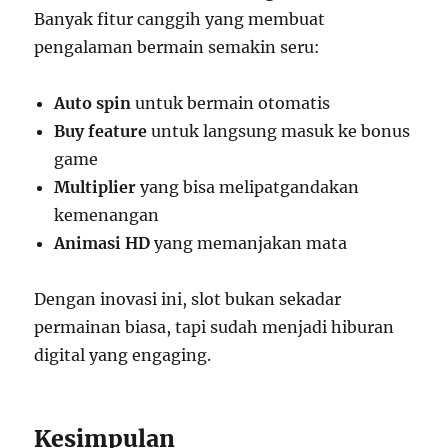
Banyak fitur canggih yang membuat
pengalaman bermain semakin seru:
Auto spin
untuk bermain otomatis
Buy feature
untuk langsung masuk ke bonus
game
Multiplier
yang bisa melipatgandakan
kemenangan
Animasi HD
yang memanjakan mata
Dengan inovasi ini, slot bukan sekadar
permainan biasa, tapi sudah menjadi hiburan
digital yang engaging.
Kesimpulan