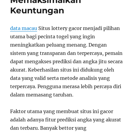
Memaksimalkan
เว็บไซต์
Keuntungan
gacor
data macau
Situs lottery gacor menjadi pilihan
utama bagi pecinta togel yang ingin
meningkatkan peluang menang. Dengan
sistem yang transparan dan terpercaya, pemain
dapat mengakses prediksi dan angka jitu secara
akurat. Keberhasilan situs ini didukung oleh
data yang valid serta metode analisis yang
terpercaya. Pengguna merasa lebih percaya diri
dalam memasang taruhan.
Faktor utama yang membuat situs ini gacor
adalah adanya fitur prediksi angka yang akurat
dan terbaru. Banyak bettor yang