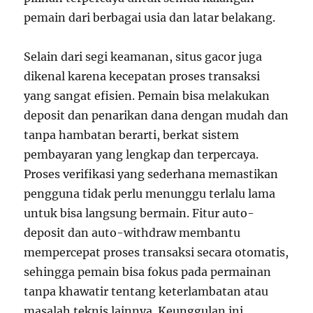
pemain dari berbagai usia dan latar belakang.
Selain dari segi keamanan, situs gacor juga
dikenal karena kecepatan proses transaksi
yang sangat efisien. Pemain bisa melakukan
deposit dan penarikan dana dengan mudah dan
tanpa hambatan berarti, berkat sistem
pembayaran yang lengkap dan terpercaya.
Proses verifikasi yang sederhana memastikan
pengguna tidak perlu menunggu terlalu lama
untuk bisa langsung bermain. Fitur auto-
deposit dan auto-withdraw membantu
mempercepat proses transaksi secara otomatis,
sehingga pemain bisa fokus pada permainan
tanpa khawatir tentang keterlambatan atau
masalah teknis lainnya. Keunggulan ini