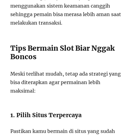
menggunakan sistem keamanan canggih
sehingga pemain bisa merasa lebih aman saat
melakukan transaksi.
Tips Bermain Slot Biar Nggak
Boncos
Meski terlihat mudah, tetap ada strategi yang
bisa diterapkan agar permainan lebih
maksimal:
1. Pilih Situs Terpercaya
Pastikan kamu bermain di situs yang sudah