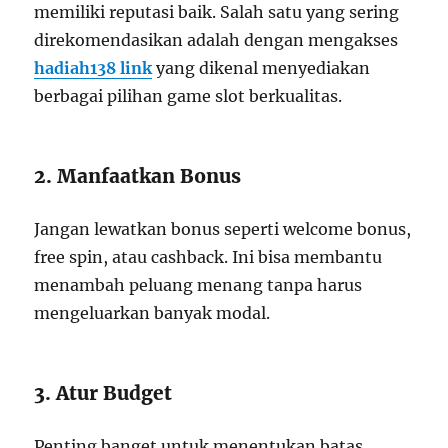
memiliki reputasi baik. Salah satu yang sering
direkomendasikan adalah dengan mengakses
hadiah138 link
yang dikenal menyediakan
berbagai pilihan game slot berkualitas.
2. Manfaatkan Bonus
Jangan lewatkan bonus seperti welcome bonus,
free spin, atau cashback. Ini bisa membantu
menambah peluang menang tanpa harus
mengeluarkan banyak modal.
3. Atur Budget
Penting banget untuk menentukan batas