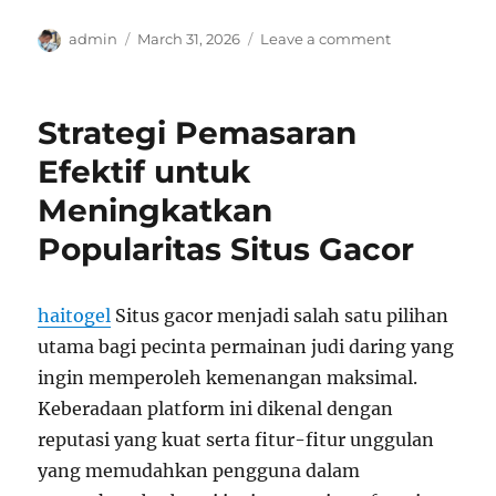
Author
Posted
on
admin
March 31, 2026
Leave a comment
on
Peran
Komunitas
Pemain
Strategi Pemasaran
dalam
Meningkatka
Efektif untuk
Popularitas
Meningkatkan
Situs
Gacor
Popularitas Situs Gacor
haitogel
Situs gacor menjadi salah satu pilihan
utama bagi pecinta permainan judi daring yang
ingin memperoleh kemenangan maksimal.
Keberadaan platform ini dikenal dengan
reputasi yang kuat serta fitur-fitur unggulan
yang memudahkan pengguna dalam