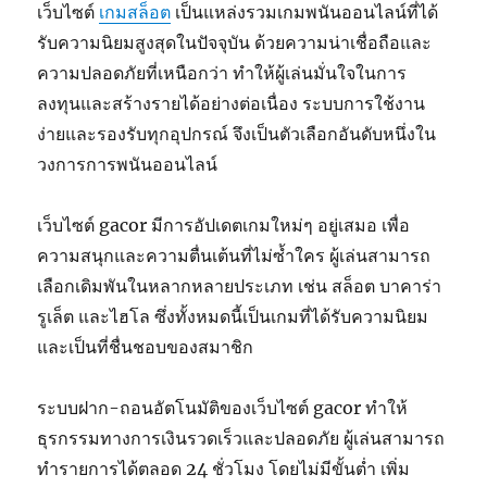
เว็บไซต์
เกมสล็อต
เป็นแหล่งรวมเกมพนันออนไลน์ที่ได้
รับความนิยมสูงสุดในปัจจุบัน ด้วยความน่าเชื่อถือและ
ความปลอดภัยที่เหนือกว่า ทำให้ผู้เล่นมั่นใจในการ
ลงทุนและสร้างรายได้อย่างต่อเนื่อง ระบบการใช้งาน
ง่ายและรองรับทุกอุปกรณ์ จึงเป็นตัวเลือกอันดับหนึ่งใน
วงการการพนันออนไลน์
เว็บไซต์ gacor มีการอัปเดตเกมใหม่ๆ อยู่เสมอ เพื่อ
ความสนุกและความตื่นเต้นที่ไม่ซ้ำใคร ผู้เล่นสามารถ
เลือกเดิมพันในหลากหลายประเภท เช่น สล็อต บาคาร่า
รูเล็ต และไฮโล ซึ่งทั้งหมดนี้เป็นเกมที่ได้รับความนิยม
และเป็นที่ชื่นชอบของสมาชิก
ระบบฝาก-ถอนอัตโนมัติของเว็บไซต์ gacor ทำให้
ธุรกรรมทางการเงินรวดเร็วและปลอดภัย ผู้เล่นสามารถ
ทำรายการได้ตลอด 24 ชั่วโมง โดยไม่มีขั้นต่ำ เพิ่ม