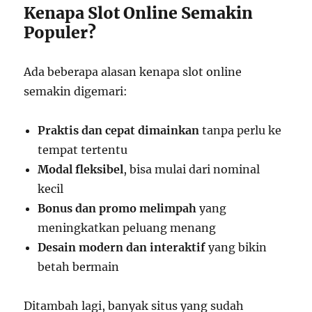
Kenapa Slot Online Semakin
Populer?
Ada beberapa alasan kenapa slot online
semakin digemari:
Praktis dan cepat dimainkan
tanpa perlu ke
tempat tertentu
Modal fleksibel
, bisa mulai dari nominal
kecil
Bonus dan promo melimpah
yang
meningkatkan peluang menang
Desain modern dan interaktif
yang bikin
betah bermain
Ditambah lagi, banyak situs yang sudah