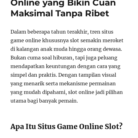
Online yang Bikin Cuan
Popularitas
Maksimal Tanpa Ribet
Situs
Gacor
Dalam beberapa tahun terakhir, tren situs
game online khususnya slot semakin meroket
di kalangan anak muda hingga orang dewasa.
Bukan cuma soal hiburan, tapi juga peluang
mendapatkan keuntungan dengan cara yang
simpel dan praktis. Dengan tampilan visual
yang menarik serta mekanisme permainan
yang mudah dipahami, slot online jadi pilihan
utama bagi banyak pemain.
Apa Itu Situs Game Online Slot?