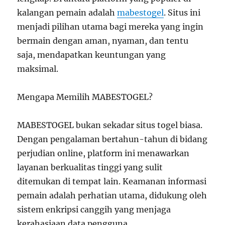
kalangan pemain adalah
mabestogel
. Situs ini
menjadi pilihan utama bagi mereka yang ingin
bermain dengan aman, nyaman, dan tentu
saja, mendapatkan keuntungan yang
maksimal.
Mengapa Memilih MABESTOGEL?
MABESTOGEL bukan sekadar situs togel biasa.
Dengan pengalaman bertahun-tahun di bidang
perjudian online, platform ini menawarkan
layanan berkualitas tinggi yang sulit
ditemukan di tempat lain. Keamanan informasi
pemain adalah perhatian utama, didukung oleh
sistem enkripsi canggih yang menjaga
kerahasiaan data pengguna.