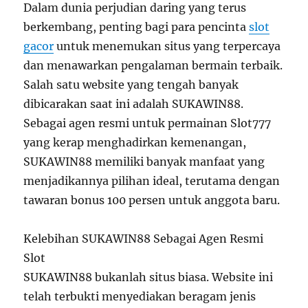
Dalam dunia perjudian daring yang terus
berkembang, penting bagi para pencinta
slot
gacor
untuk menemukan situs yang terpercaya
dan menawarkan pengalaman bermain terbaik.
Salah satu website yang tengah banyak
dibicarakan saat ini adalah SUKAWIN88.
Sebagai agen resmi untuk permainan Slot777
yang kerap menghadirkan kemenangan,
SUKAWIN88 memiliki banyak manfaat yang
menjadikannya pilihan ideal, terutama dengan
tawaran bonus 100 persen untuk anggota baru.
Kelebihan SUKAWIN88 Sebagai Agen Resmi
Slot
SUKAWIN88 bukanlah situs biasa. Website ini
telah terbukti menyediakan beragam jenis