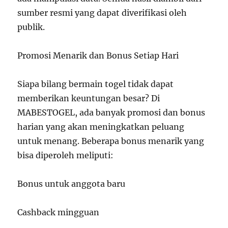
sumber resmi yang dapat diverifikasi oleh
publik.
Promosi Menarik dan Bonus Setiap Hari
Siapa bilang bermain togel tidak dapat
memberikan keuntungan besar? Di
MABESTOGEL, ada banyak promosi dan bonus
harian yang akan meningkatkan peluang
untuk menang. Beberapa bonus menarik yang
bisa diperoleh meliputi:
Bonus untuk anggota baru
Cashback mingguan