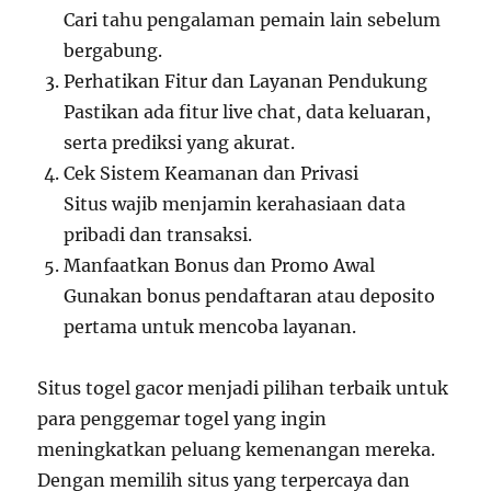
Cari tahu pengalaman pemain lain sebelum
bergabung.
Perhatikan Fitur dan Layanan Pendukung
Pastikan ada fitur live chat, data keluaran,
serta prediksi yang akurat.
Cek Sistem Keamanan dan Privasi
Situs wajib menjamin kerahasiaan data
pribadi dan transaksi.
Manfaatkan Bonus dan Promo Awal
Gunakan bonus pendaftaran atau deposito
pertama untuk mencoba layanan.
Situs togel gacor menjadi pilihan terbaik untuk
para penggemar togel yang ingin
meningkatkan peluang kemenangan mereka.
Dengan memilih situs yang terpercaya dan