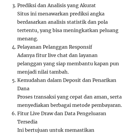
Prediksi dan Analisis yang Akurat
Situs ini menawarkan prediksi angka
berdasarkan analisis statistik dan pola
tertentu, yang bisa meningkatkan peluang
menang.
Pelayanan Pelanggan Responsif
Adanya fitur live chat dan layanan
pelanggan yang siap membantu kapan pun
menjadi nilai tambah.
Kemudahan dalam Deposit dan Penarikan
Dana
Proses transaksi yang cepat dan aman, serta
menyediakan berbagai metode pembayaran.
Fitur Live Draw dan Data Pengeluaran
Tersedia
Ini bertujuan untuk memastikan