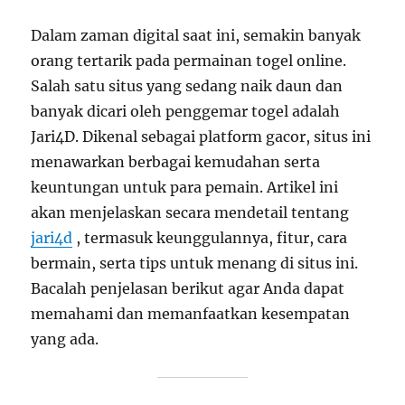
Dalam zaman digital saat ini, semakin banyak
orang tertarik pada permainan togel online.
Salah satu situs yang sedang naik daun dan
banyak dicari oleh penggemar togel adalah
Jari4D. Dikenal sebagai platform gacor, situs ini
menawarkan berbagai kemudahan serta
keuntungan untuk para pemain. Artikel ini
akan menjelaskan secara mendetail tentang
jari4d
, termasuk keunggulannya, fitur, cara
bermain, serta tips untuk menang di situs ini.
Bacalah penjelasan berikut agar Anda dapat
memahami dan memanfaatkan kesempatan
yang ada.