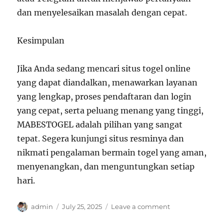
dan menyelesaikan masalah dengan cepat.
Kesimpulan
Jika Anda sedang mencari situs togel online
yang dapat diandalkan, menawarkan layanan
yang lengkap, proses pendaftaran dan login
yang cepat, serta peluang menang yang tinggi,
MABESTOGEL adalah pilihan yang sangat
tepat. Segera kunjungi situs resminya dan
nikmati pengalaman bermain togel yang aman,
menyenangkan, dan menguntungkan setiap
hari.
Author
Posted
on
admin
July 25, 2025
Leave a comment
on
MABESTOGEL: