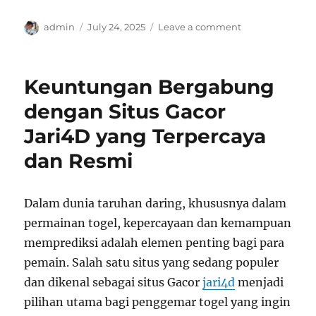
Author
Posted
on
admin
July 24, 2025
Leave a comment
on
Mengapa
Situs
Gacor
Keuntungan Bergabung
Jari4D
Memiliki
dengan Situs Gacor
Tingkat
Jari4D yang Terpercaya
Keberhasilan
Tinggi
dan Resmi
di
Kalangan
Pengguna
Dalam dunia taruhan daring, khususnya dalam
permainan togel, kepercayaan dan kemampuan
memprediksi adalah elemen penting bagi para
pemain. Salah satu situs yang sedang populer
dan dikenal sebagai situs Gacor
jari4d
menjadi
pilihan utama bagi penggemar togel yang ingin