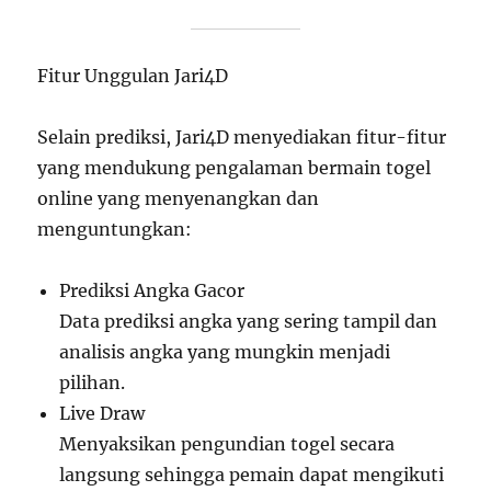
Fitur Unggulan Jari4D
Selain prediksi, Jari4D menyediakan fitur-fitur
yang mendukung pengalaman bermain togel
online yang menyenangkan dan
menguntungkan:
Prediksi Angka Gacor
Data prediksi angka yang sering tampil dan
analisis angka yang mungkin menjadi
pilihan.
Live Draw
Menyaksikan pengundian togel secara
langsung sehingga pemain dapat mengikuti