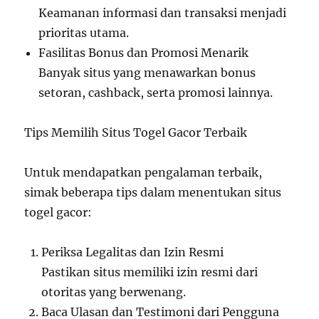
Keamanan informasi dan transaksi menjadi
prioritas utama.
Fasilitas Bonus dan Promosi Menarik
Banyak situs yang menawarkan bonus
setoran, cashback, serta promosi lainnya.
Tips Memilih Situs Togel Gacor Terbaik
Untuk mendapatkan pengalaman terbaik,
simak beberapa tips dalam menentukan situs
togel gacor:
Periksa Legalitas dan Izin Resmi
Pastikan situs memiliki izin resmi dari
otoritas yang berwenang.
Baca Ulasan dan Testimoni dari Pengguna