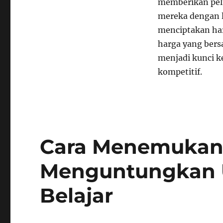
memberikan pelu
mereka dengan l
menciptakan har
harga yang bers
menjadi kunci k
kompetitif.
Cara Menemukan 
Menguntungkan 
Belajar