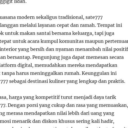
gigit lidah.
asana modern sekaligus tradisional, sate777
elanggan melalui layanan cepat dan ramah. Tempat ini
ok untuk makan santai bersama keluarga, tapi juga
n tepat untuk acara kumpul komunitas maupun pertemua
 interior yang bersih dan nyaman menambah nilai positif
an bersantap. Pengunjung juga dapat memesan secara
 platform digital, memudahkan mereka mendapatkan
t tanpa harus meninggalkan rumah. Keunggulan ini
77 sebagai destinasi kuliner yang lengkap dan praktis.
rasa, harga yang kompetitif turut menjadi daya tarik
777. Dengan porsi yang cukup dan rasa yang memuaskan
ng merasa mendapatkan nilai lebih dari uang yang
mosi menarik dan diskon khusus sering kali hadir,