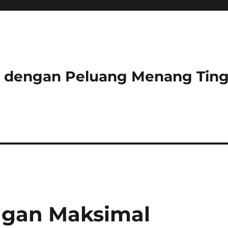
r dengan Peluang Menang Ting
ngan Maksimal