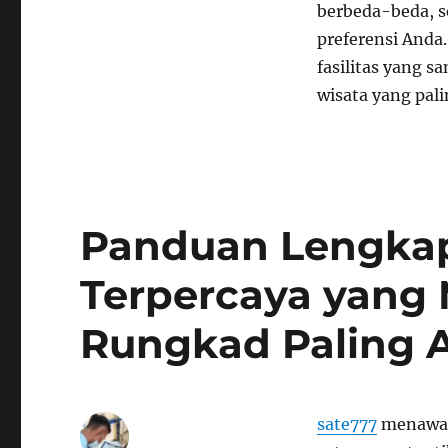
berbeda-beda, s
preferensi Anda.
fasilitas yang s
wisata yang pali
Panduan Lengkap 
Terpercaya yang 
Rungkad Paling 
sate777
menawar