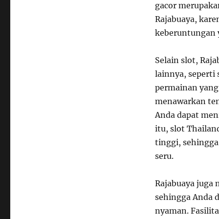
Strategi
gacor merupakan
Memilih
Rajabuaya, kar
Slot
keberuntungan y
Gacor
yang
Terbukti
Selain slot, Ra
Ampuh
lainnya, seperti
permainan yang 
menawarkan tema
Anda dapat meni
itu, slot Thail
tinggi, sehingg
seru.
Rajabuaya juga 
sehingga Anda 
nyaman. Fasilita