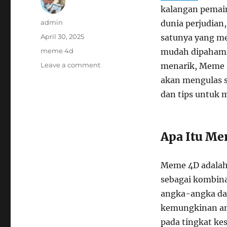
kalangan pemain
Author
admin
dunia perjudian
Posted
April 30, 2025
satunya yang m
on
Tags
meme 4d
mudah dipaham
on
Leave a comment
menarik, Meme 4
Panduan
akan mengulas s
Lengkap
dan tips untuk
Memahami
Meme
4D
dalam
Apa Itu M
Dunia
Togel
Meme 4D adalah
sebagai kombina
angka-angka dar
kemungkinan ang
pada tingkat kes