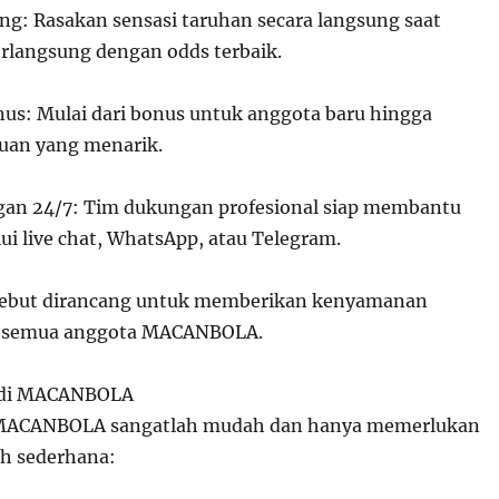
g: Rasakan sensasi taruhan secara langsung saat
rlangsung dengan odds terbaik.
us: Mulai dari bonus untuk anggota baru hingga
uan yang menarik.
gan 24/7: Tim dukungan profesional siap membantu
ui live chat, WhatsApp, atau Telegram.
rsebut dirancang untuk memberikan kenyamanan
 semua anggota MACANBOLA.
 di MACANBOLA
 MACANBOLA sangatlah mudah dan hanya memerlukan
h sederhana: