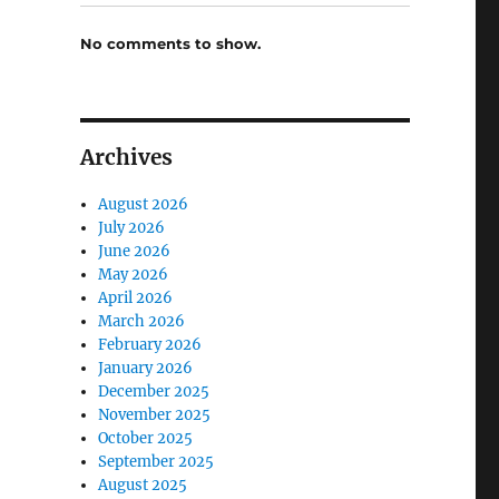
No comments to show.
,
Archives
August 2026
July 2026
June 2026
May 2026
April 2026
March 2026
February 2026
January 2026
December 2025
November 2025
October 2025
September 2025
August 2025