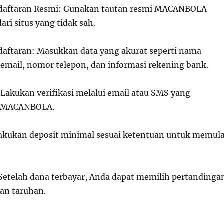
ndaftaran Resmi: Gunakan tautan resmi MACANBOLA
ri situs yang tidak sah.
ndaftaran: Masukkan data yang akurat seperti nama
 email, nomor telepon, dan informasi rekening bank.
 Lakukan verifikasi melalui email atau SMS yang
h MACANBOLA.
akukan deposit minimal sesuai ketentuan untuk memula
Setelah dana terbayar, Anda dapat memilih pertandinga
n taruhan.