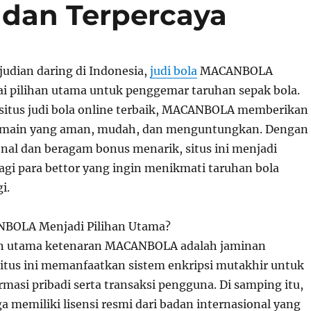
t dan Terpercaya
judian daring di Indonesia,
judi bola
MACANBOLA
i pilihan utama untuk penggemar taruhan sepak bola.
 situs judi bola online terbaik, MACANBOLA memberikan
main yang aman, mudah, dan menguntungkan. Dengan
onal dan beragam bonus menarik, situs ini menjadi
bagi para bettor yang ingin menikmati taruhan bola
i.
BOLA Menjadi Pilihan Utama?
san utama ketenaran MACANBOLA adalah jaminan
tus ini memanfaatkan sistem enkripsi mutakhir untuk
masi pribadi serta transaksi pengguna. Di samping itu,
memiliki lisensi resmi dari badan internasional yang