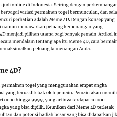
 judi online di Indonesia. Seiring dengan perkembanga
, berbagai variasi permainan togel bermunculan, dan sal
encuri perhatian adalah Meme 4D. Dengan konsep yang
i namun menawarkan peluang kemenangan yang
D menjadi pilihan utama bagi banyak pemain. Artikel in
ecara mendalam tentang apa itu Meme 4D, cara bermai
 memaksimalkan peluang kemenangan Anda.
eme 4D?
 permainan togel yang menggunakan empat angka
si yang harus ditebak oleh pemain. Pemain akan memil
i 0000 hingga 9999, yang artinya terdapat 10.000
ka yang bisa dipilih. Keunikan dari Meme 4D terletak
ulitan dan potensi hadiah besar yang bisa didapatkan ji