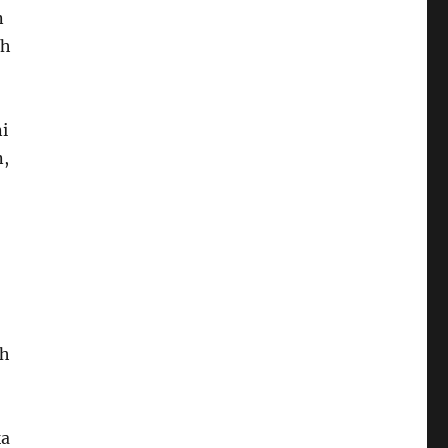
n
ah
i
n,
ih
ka