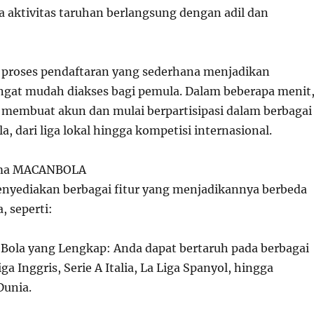
aktivitas taruhan berlangsung dengan adil dan
, proses pendaftaran yang sederhana menjadikan
at mudah diakses bagi pemula. Dalam beberapa menit
 membuat akun dan mulai berpartisipasi dalam berbagai
la, dari liga lokal hingga kompetisi internasional.
tama MACANBOLA
ediakan berbagai fitur yang menjadikannya berbeda
a, seperti:
 Bola yang Lengkap: Anda dapat bertaruh pada berbagai
ga Inggris, Serie A Italia, La Liga Spanyol, hingga
Dunia.