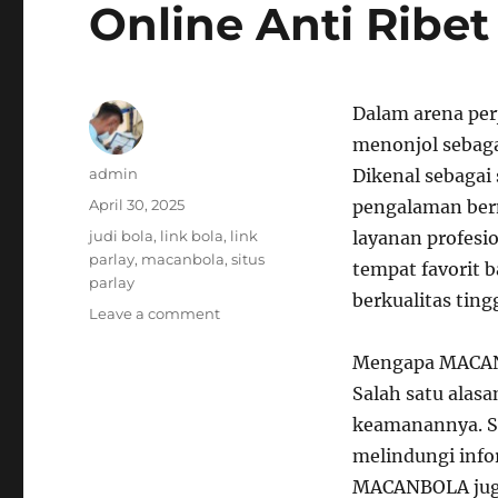
Online Anti Ribe
Dalam arena per
menonjol sebaga
Author
admin
Dikenal sebagai
Posted
April 30, 2025
pengalaman ber
on
Tags
judi bola
,
link bola
,
link
layanan profesi
parlay
,
macanbola
,
situs
tempat favorit 
parlay
berkualitas tingg
on
Leave a comment
MACANBOLA:
Link
Mengapa MACAN
Daftar
Salah satu ala
Judi
keamanannya. Si
Bola
Online
melindungi infor
Anti
MACANBOLA juga 