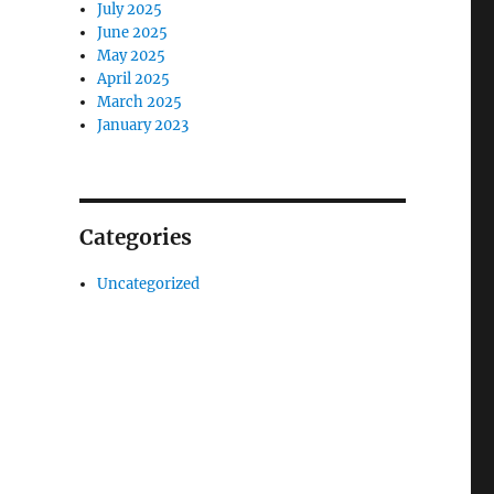
July 2025
June 2025
May 2025
April 2025
March 2025
January 2023
Categories
Uncategorized