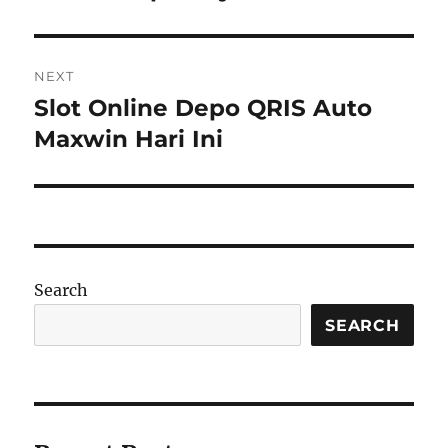
NEXT
Slot Online Depo QRIS Auto
Next
post:
Maxwin Hari Ini
Search
SEARCH