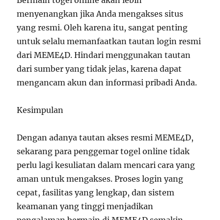
Bermain togel online akan lebih
menyenangkan jika Anda mengakses situs
yang resmi. Oleh karena itu, sangat penting
untuk selalu memanfaatkan tautan login resmi
dari MEME4D. Hindari menggunakan tautan
dari sumber yang tidak jelas, karena dapat
mengancam akun dan informasi pribadi Anda.
Kesimpulan
Dengan adanya tautan akses resmi MEME4D,
sekarang para penggemar togel online tidak
perlu lagi kesuliatan dalam mencari cara yang
aman untuk mengakses. Proses login yang
cepat, fasilitas yang lengkap, dan sistem
keamanan yang tinggi menjadikan