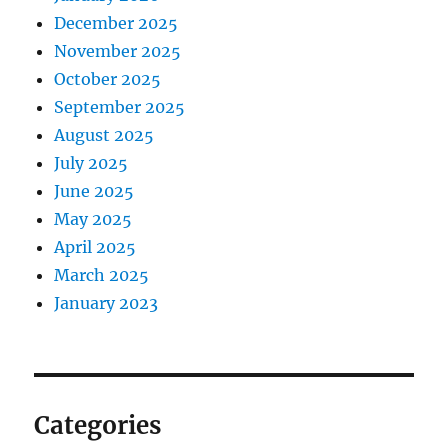
December 2025
November 2025
October 2025
September 2025
August 2025
July 2025
June 2025
May 2025
April 2025
March 2025
January 2023
Categories