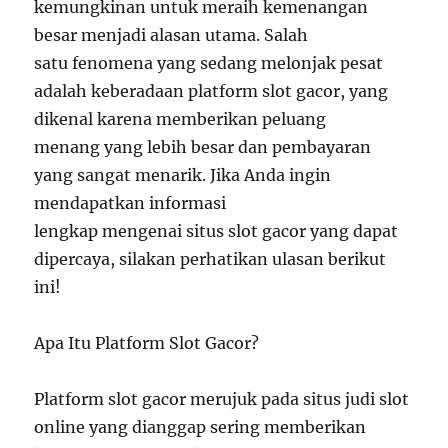
kemungkinan untuk meraih kemenangan
besar menjadi alasan utama. Salah
satu fenomena yang sedang melonjak pesat
adalah keberadaan platform slot gacor, yang
dikenal karena memberikan peluang
menang yang lebih besar dan pembayaran
yang sangat menarik. Jika Anda ingin
mendapatkan informasi
lengkap mengenai situs slot gacor yang dapat
dipercaya, silakan perhatikan ulasan berikut
ini!
Apa Itu Platform Slot Gacor?
Platform slot gacor merujuk pada situs judi slot
online yang dianggap sering memberikan