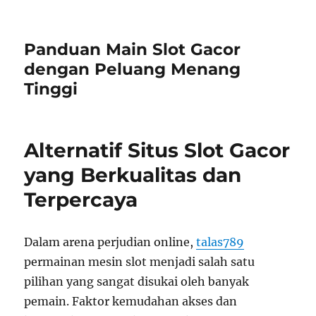
Panduan Main Slot Gacor
dengan Peluang Menang
Tinggi
Alternatif Situs Slot Gacor
yang Berkualitas dan
Terpercaya
Dalam arena perjudian online,
talas789
permainan mesin slot menjadi salah satu
pilihan yang sangat disukai oleh banyak
pemain. Faktor kemudahan akses dan