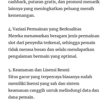
cashback, putaran gratis, dan promosi menarik
lainnya yang meningkatkan peluang meraih
kemenangan.
4. Variasi Permainan yang Berkualitas
Mereka menawarkan beragam jenis permainan
slot dari penyedia terkenal, sehingga pemain
tidak merasa bosan dan selalu mendapatkan
pengalaman bermain yang optimal.
5. Keamanan dan Lisensi Resmi
Situs gacor yang terpercaya biasanya sudah
memiliki lisensi yang sah dan sistem
keamanan canggih untuk melindungi data dan
dana pemain.