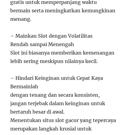
gratis untuk memperpanjang waktu
bermain serta meningkatkan kemungkinan
menang.
– Mainkan Slot dengan Volatilitas
Rendah sampai Menengah
Slot ini biasanya memberikan kemenangan
lebih sering meskipun nilainya kecil.
– Hindari Keinginan untuk Cepat Kaya
Bermainlah
dengan tenang dan secara konsisten,
jangan terjebak dalam keinginan untuk
bertaruh besar di awal.
Menentukan situs slot gacor yang tepercaya
merupakan langkah krusial untuk