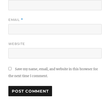
EMAIL
*
WEBSITE
Save my name, email, and website in this browser for
the next time I comment.