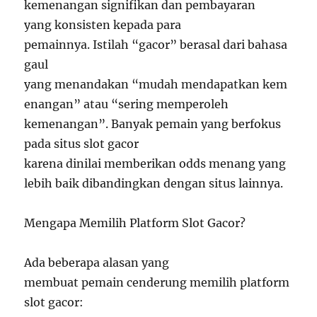
kemenangan signifikan dan pembayaran
yang konsisten kepada para
pemainnya. Istilah “gacor” berasal dari bahasa
gaul
yang menandakan “mudah mendapatkan kem
enangan” atau “sering memperoleh
kemenangan”. Banyak pemain yang berfokus
pada situs slot gacor
karena dinilai memberikan odds menang yang
lebih baik dibandingkan dengan situs lainnya.
Mengapa Memilih Platform Slot Gacor?
Ada beberapa alasan yang
membuat pemain cenderung memilih platform
slot gacor: