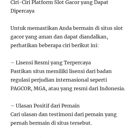
Ciri-Ciri Platform Slot Gacor yang Dapat
Dipercaya
Untuk memastikan Anda bermain di situs slot
gacor yang aman dan dapat diandalkan,
perhatikan beberapa ciri berikut ini:
– Lisensi Resmi yang Terpercaya
Pastikan situs memiliki lisensi dari badan
regulasi perjudian internasional seperti
PAGCOR, MGA, atau yang resmi dari Indonesia.
– Ulasan Positif dari Pemain
Cari ulasan dan testimoni dari pemain yang
pernah bermain di situs tersebut.