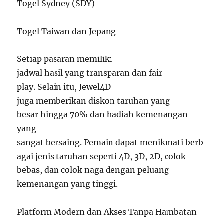
Togel Sydney (SDY)
Togel Taiwan dan Jepang
Setiap pasaran memiliki
jadwal hasil yang transparan dan fair
play. Selain itu, Jewel4D
juga memberikan diskon taruhan yang
besar hingga 70% dan hadiah kemenangan
yang
sangat bersaing. Pemain dapat menikmati berb
agai jenis taruhan seperti 4D, 3D, 2D, colok
bebas, dan colok naga dengan peluang
kemenangan yang tinggi.
Platform Modern dan Akses Tanpa Hambatan