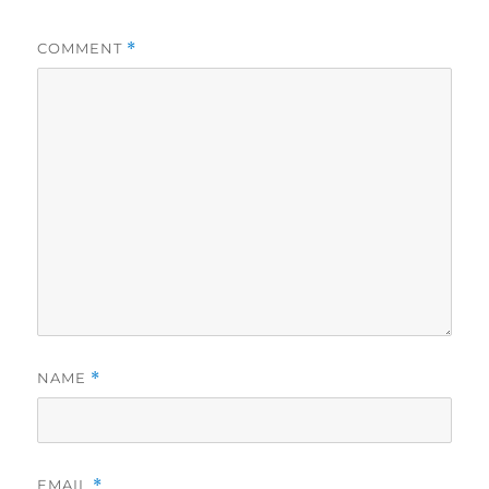
COMMENT
*
NAME
*
EMAIL
*