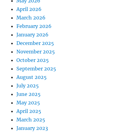
May 2026
April 2026
March 2026
February 2026
January 2026
December 2025
November 2025
October 2025
September 2025
August 2025
July 2025
June 2025
May 2025
April 2025
March 2025
January 2023