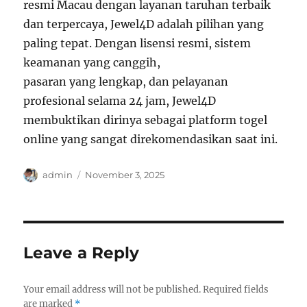
resmi Macau dengan layanan taruhan terbaik
dan terpercaya, Jewel4D adalah pilihan yang
paling tepat. Dengan lisensi resmi, sistem
keamanan yang canggih,
pasaran yang lengkap, dan pelayanan
profesional selama 24 jam, Jewel4D
membuktikan dirinya sebagai platform togel
online yang sangat direkomendasikan saat ini.
Author
Posted
admin
November 3, 2025
on
Leave a Reply
Your email address will not be published.
Required fields
are marked
*