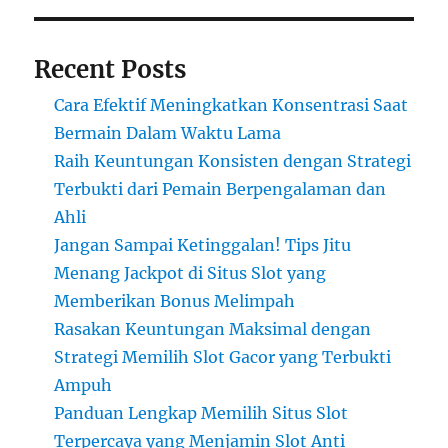
Recent Posts
Cara Efektif Meningkatkan Konsentrasi Saat
Bermain Dalam Waktu Lama
Raih Keuntungan Konsisten dengan Strategi
Terbukti dari Pemain Berpengalaman dan
Ahli
Jangan Sampai Ketinggalan! Tips Jitu
Menang Jackpot di Situs Slot yang
Memberikan Bonus Melimpah
Rasakan Keuntungan Maksimal dengan
Strategi Memilih Slot Gacor yang Terbukti
Ampuh
Panduan Lengkap Memilih Situs Slot
Terpercaya yang Menjamin Slot Anti