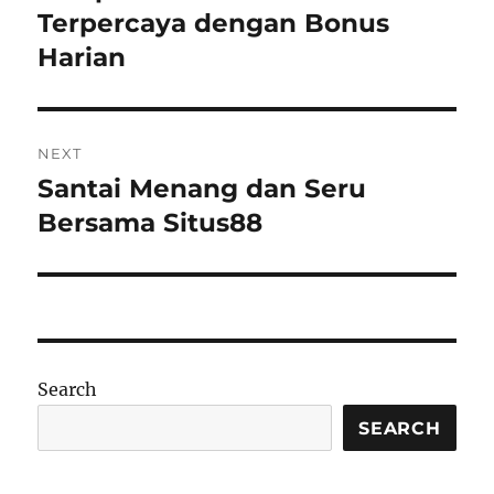
post:
Terpercaya dengan Bonus
Harian
NEXT
Santai Menang dan Seru
Next
post:
Bersama Situs88
Search
SEARCH