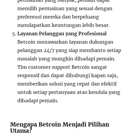
permainan yang banyak, pemain dapat
memilih permainan yang sesuai dengan
preferensi mereka dan berpeluang
mendapatkan keuntungan lebih besar.
Layanan Pelanggan yang Profesional
Betcoin menawarkan layanan dukungan
pelanggan 24/7 yang siap membantu setiap
masalah yang mungkin dihadapi pemain.
Tim customer support Betcoin sangat
responsif dan dapat dihubungi kapan saja,
memberikan solusi yang cepat dan efektif
untuk setiap pertanyaan atau kendala yang
dihadapi pemain.
Mengapa Betcoin Menjadi Pilihan
Utama?