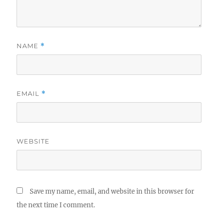
NAME
*
EMAIL
*
WEBSITE
Save my name, email, and website in this browser for
the next time I comment.