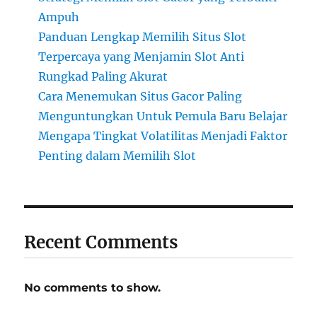
Ampuh
Panduan Lengkap Memilih Situs Slot
Terpercaya yang Menjamin Slot Anti
Rungkad Paling Akurat
Cara Menemukan Situs Gacor Paling
Menguntungkan Untuk Pemula Baru Belajar
Mengapa Tingkat Volatilitas Menjadi Faktor
Penting dalam Memilih Slot
Recent Comments
No comments to show.