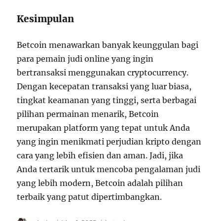
Kesimpulan
Betcoin menawarkan banyak keunggulan bagi
para pemain judi online yang ingin
bertransaksi menggunakan cryptocurrency.
Dengan kecepatan transaksi yang luar biasa,
tingkat keamanan yang tinggi, serta berbagai
pilihan permainan menarik, Betcoin
merupakan platform yang tepat untuk Anda
yang ingin menikmati perjudian kripto dengan
cara yang lebih efisien dan aman. Jadi, jika
Anda tertarik untuk mencoba pengalaman judi
yang lebih modern, Betcoin adalah pilihan
terbaik yang patut dipertimbangkan.