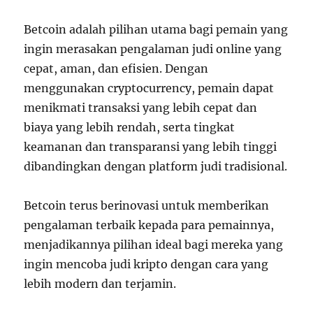
Betcoin adalah pilihan utama bagi pemain yang
ingin merasakan pengalaman judi online yang
cepat, aman, dan efisien. Dengan
menggunakan cryptocurrency, pemain dapat
menikmati transaksi yang lebih cepat dan
biaya yang lebih rendah, serta tingkat
keamanan dan transparansi yang lebih tinggi
dibandingkan dengan platform judi tradisional.
Betcoin terus berinovasi untuk memberikan
pengalaman terbaik kepada para pemainnya,
menjadikannya pilihan ideal bagi mereka yang
ingin mencoba judi kripto dengan cara yang
lebih modern dan terjamin.