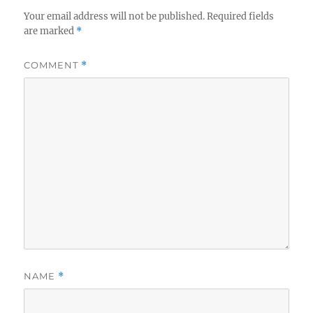
Your email address will not be published.
Required fields
are marked
*
COMMENT
*
NAME
*