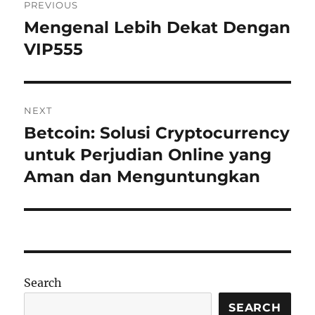
PREVIOUS
navigation
Mengenal Lebih Dekat Dengan
Previous
post:
VIP555
NEXT
Betcoin: Solusi Cryptocurrency
Next
post:
untuk Perjudian Online yang
Aman dan Menguntungkan
Search
SEARCH