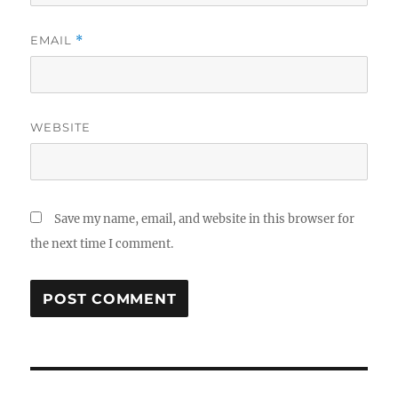
EMAIL
*
WEBSITE
Save my name, email, and website in this browser for
the next time I comment.
Post