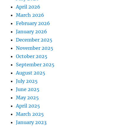
April 2026
March 2026
February 2026
January 2026
December 2025
November 2025
October 2025
September 2025
August 2025
July 2025
June 2025
May 2025
April 2025
March 2025
January 2023