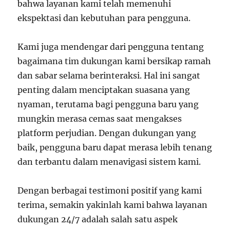
bahwa layanan kami telah memenuhi
ekspektasi dan kebutuhan para pengguna.
Kami juga mendengar dari pengguna tentang
bagaimana tim dukungan kami bersikap ramah
dan sabar selama berinteraksi. Hal ini sangat
penting dalam menciptakan suasana yang
nyaman, terutama bagi pengguna baru yang
mungkin merasa cemas saat mengakses
platform perjudian. Dengan dukungan yang
baik, pengguna baru dapat merasa lebih tenang
dan terbantu dalam menavigasi sistem kami.
Dengan berbagai testimoni positif yang kami
terima, semakin yakinlah kami bahwa layanan
dukungan 24/7 adalah salah satu aspek