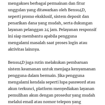
mengakses berbagai permainan dan fitur
unggulan yang ditawarkan oleh Bensu4D,
seperti promo eksklusif, sistem deposit dan
penarikan dana yang mudah, serta dukungan
layanan pelanggan 24 jam. Pelayanan responsif
ini siap membantu apabila pengguna
mengalami masalah saat proses login atau
aktivitas lainnya.
Bensu4D juga rutin melakukan pembaruan
sistem keamanan untuk menjaga kenyamanan
pengguna dalam bermain. Jika pengguna
mengalami kendala seperti lupa password atau
akun terkunci, platform menyediakan layanan
pemulihan akun dengan prosedur yang mudah
melalui email atau nomor telepon yang