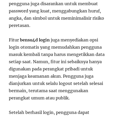
pengguna juga disarankan untuk membuat
password yang kuat, menggabungkan huruf,
angka, dan simbol untuk meminimalisir risiko
peretasan.
Fitur
bensu4d login
juga menyediakan opsi
login otomatis yang memudahkan pengguna
masuk kembali tanpa harus mengetikkan data
setiap saat. Namun, fitur ini sebaiknya hanya
digunakan pada perangkat pribadi untuk
menjaga keamanan akun. Pengguna juga
dianjurkan untuk selalu logout setelah selesai
bermain, terutama saat menggunakan
perangkat umum atau publik.
Setelah berhasil login, pengguna dapat