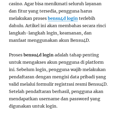
casino. Agar bisa menikmati seluruh layanan
dan fitur yang tersedia, pengguna harus
melakukan proses
bensu4d login
terlebih
dahulu. Artikel ini akan membahas secara rinci
langkah-langkah login, keamanan, dan
manfaat menggunakan akun Bensu4D.
Proses
bensu4d login
adalah tahap penting
untuk mengakses akun pengguna di platform
ini. Sebelum login, pengguna wajib melakukan
pendaftaran dengan mengisi data pribadi yang
valid melalui formulir registrasi resmi Bensu4D.
Setelah pendaftaran berhasil, pengguna akan
mendapatkan username dan password yang
digunakan untuk login.