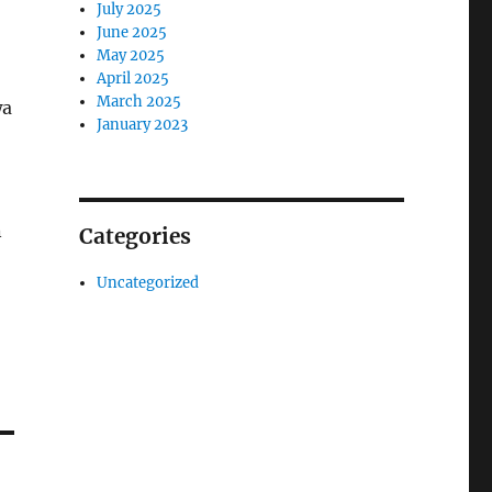
July 2025
June 2025
May 2025
April 2025
March 2025
wa
January 2023
n
Categories
Uncategorized