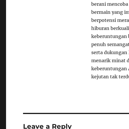
berani mencoba 
bermain yang im
berpotensi mera
hiburan berkual
keberuntungan b
penuh semangat d
serta dukungan 
menarik minat d
keberuntungan A
kejutan tak terd
Leave a Reply