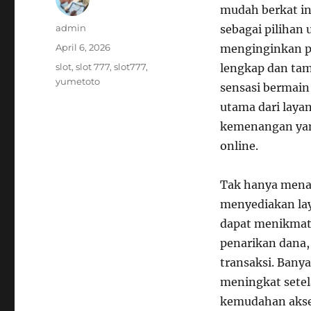
mudah berkat ino
Author
admin
sebagai pilihan
Posted
April 6, 2026
menginginkan p
on
Tags
slot
,
slot 777
,
slot777
,
lengkap dan ta
yumetoto
sensasi bermain
utama dari layan
kemenangan yang
online.
Tak hanya menaw
menyediakan la
dapat menikmat
penarikan dana,
transaksi. Ban
meningkat setel
kemudahan akses