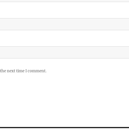
 the next time I comment.