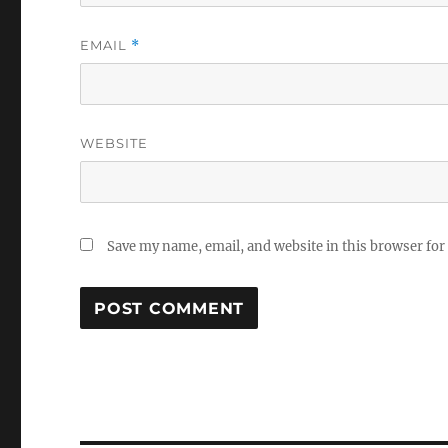
EMAIL
*
WEBSITE
Save my name, email, and website in this browser for