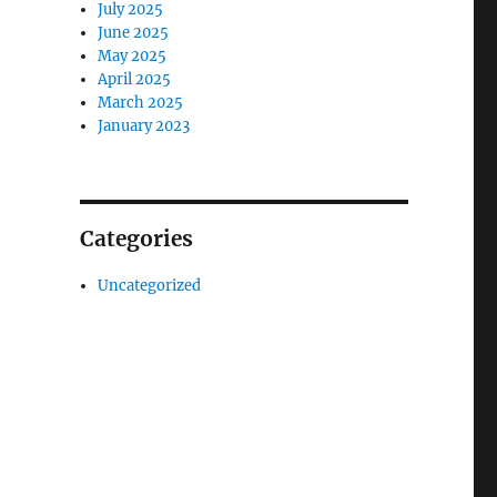
July 2025
June 2025
May 2025
April 2025
March 2025
January 2023
Categories
Uncategorized