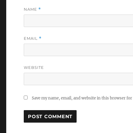
NAME
*
EMAIL
*
WEBSITE
Save my name, email, and website in this browser for