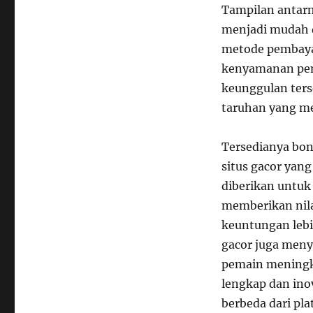
Tampilan antarm
menjadi mudah 
metode pembaya
kenyamanan pen
keunggulan terse
taruhan yang m
Tersedianya bon
situs gacor yang
diberikan untu
memberikan nil
keuntungan lebih
gacor juga meny
pemain meningk
lengkap dan ino
berbeda dari pl