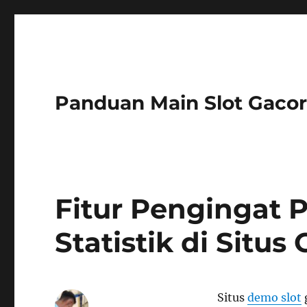
Panduan Main Slot Gaco
Fitur Pengingat 
Statistik di Situ
Situs
demo slot