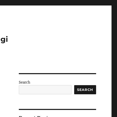
gi
Search
SEARCH