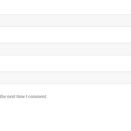
 the next time I comment.