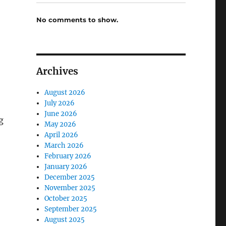
No comments to show.
Archives
August 2026
July 2026
June 2026
g
May 2026
April 2026
March 2026
February 2026
January 2026
December 2025
November 2025
October 2025
September 2025
August 2025