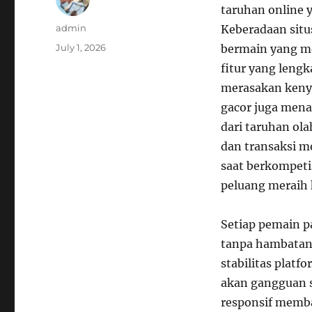
taruhan online 
Author
admin
Keberadaan sit
Posted
July 1, 2026
bermain yang m
on
fitur yang leng
merasakan kenya
gacor juga men
dari taruhan ol
dan transaksi m
saat berkompeti
peluang meraih 
Setiap pemain p
tanpa hambatan.
stabilitas platf
akan gangguan sa
responsif memba