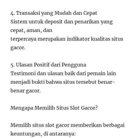
4. Transaksi yang Mudah dan Cepat
Sistem untuk deposit dan penarikan yang
cepat, aman, dan
terpercaya merupakan indikator kualitas situs
gacor.
5. Ulasan Positif dari Pengguna
Testimoni dan ulasan baik dari pemain lain
menjadi bukti bahwa situs tersebut benar-
benar gacor.
Mengapa Memilih Situs Slot Gacor?
Memilih situs slot gacor memberikan berbagai
keuntungan, di antaranya: