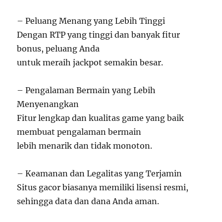
– Peluang Menang yang Lebih Tinggi
Dengan RTP yang tinggi dan banyak fitur
bonus, peluang Anda
untuk meraih jackpot semakin besar.
– Pengalaman Bermain yang Lebih
Menyenangkan
Fitur lengkap dan kualitas game yang baik
membuat pengalaman bermain
lebih menarik dan tidak monoton.
– Keamanan dan Legalitas yang Terjamin
Situs gacor biasanya memiliki lisensi resmi,
sehingga data dan dana Anda aman.