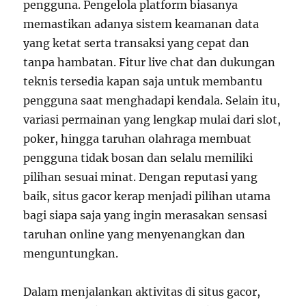
pengguna. Pengelola platform biasanya
memastikan adanya sistem keamanan data
yang ketat serta transaksi yang cepat dan
tanpa hambatan. Fitur live chat dan dukungan
teknis tersedia kapan saja untuk membantu
pengguna saat menghadapi kendala. Selain itu,
variasi permainan yang lengkap mulai dari slot,
poker, hingga taruhan olahraga membuat
pengguna tidak bosan dan selalu memiliki
pilihan sesuai minat. Dengan reputasi yang
baik, situs gacor kerap menjadi pilihan utama
bagi siapa saja yang ingin merasakan sensasi
taruhan online yang menyenangkan dan
menguntungkan.
Dalam menjalankan aktivitas di situs gacor,