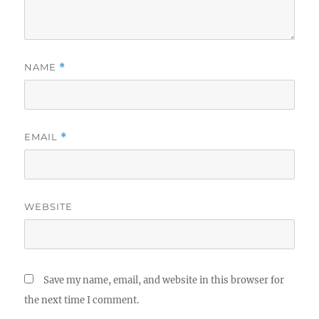
NAME
*
EMAIL
*
WEBSITE
Save my name, email, and website in this browser for
the next time I comment.