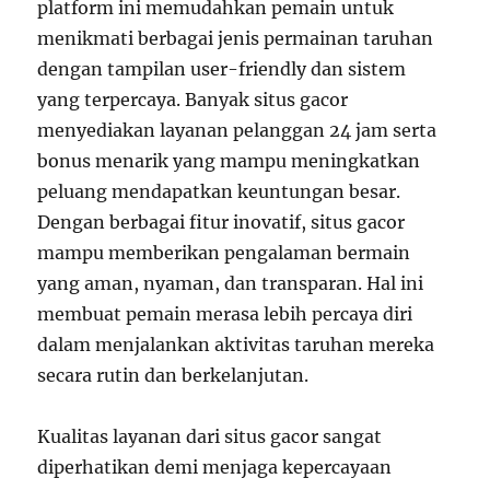
platform ini memudahkan pemain untuk
menikmati berbagai jenis permainan taruhan
dengan tampilan user-friendly dan sistem
yang terpercaya. Banyak situs gacor
menyediakan layanan pelanggan 24 jam serta
bonus menarik yang mampu meningkatkan
peluang mendapatkan keuntungan besar.
Dengan berbagai fitur inovatif, situs gacor
mampu memberikan pengalaman bermain
yang aman, nyaman, dan transparan. Hal ini
membuat pemain merasa lebih percaya diri
dalam menjalankan aktivitas taruhan mereka
secara rutin dan berkelanjutan.
Kualitas layanan dari situs gacor sangat
diperhatikan demi menjaga kepercayaan