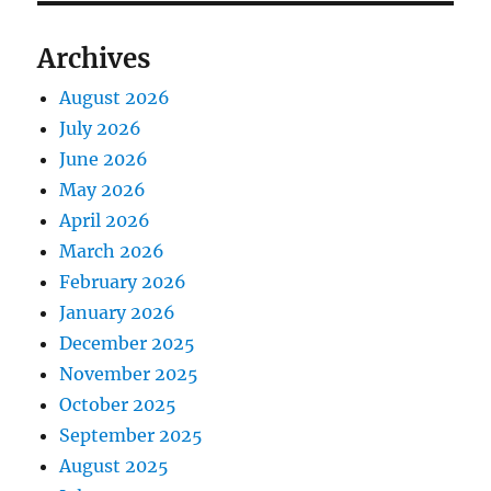
Archives
August 2026
July 2026
June 2026
May 2026
April 2026
March 2026
February 2026
January 2026
December 2025
November 2025
October 2025
September 2025
August 2025