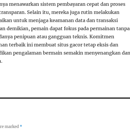
anya menawarkan sistem pembayaran cepat dan proses
transparan. Selain itu, mereka juga rutin melakukan
aikan untuk menjaga keamanan data dan transaksi
an demikian, pemain dapat fokus pada permainan tanpa
adanya penipuan atau gangguan teknis. Komitmen
an terbaik ini membuat situs gacor tetap eksis dan
adikan pengalaman bermain semakin menyenangkan da
.
 are marked
*