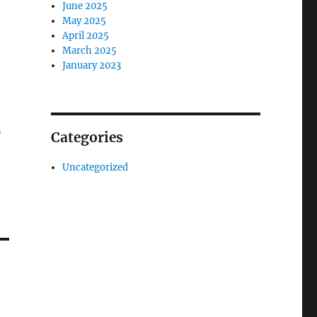
June 2025
May 2025
April 2025
March 2025
January 2023
n
Categories
Uncategorized