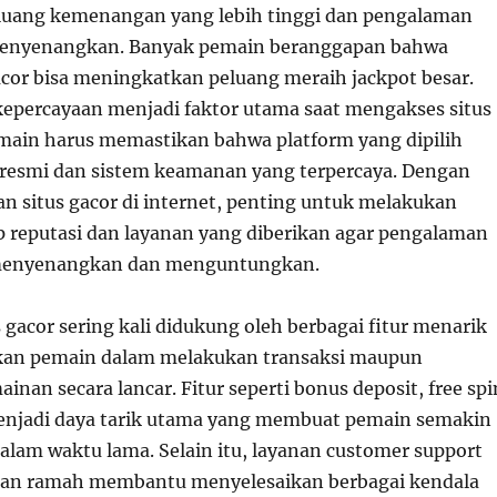
uang kemenangan yang lebih tinggi dan pengalaman
enyenangkan. Banyak pemain beranggapan bahwa
acor bisa meningkatkan peluang meraih jackpot besar.
percayaan menjadi faktor utama saat mengakses situs
emain harus memastikan bahwa platform yang dipilih
i resmi dan sistem keamanan yang terpercaya. Dengan
an situs gacor di internet, penting untuk melakukan
ap reputasi dan layanan yang diberikan agar pengalaman
menyenangkan dan menguntungkan.
us gacor sering kali didukung oleh berbagai fitur menarik
n pemain dalam melakukan transaksi maupun
nan secara lancar. Fitur seperti bonus deposit, free spi
enjadi daya tarik utama yang membuat pemain semakin
alam waktu lama. Selain itu, layanan customer support
 dan ramah membantu menyelesaikan berbagai kendala