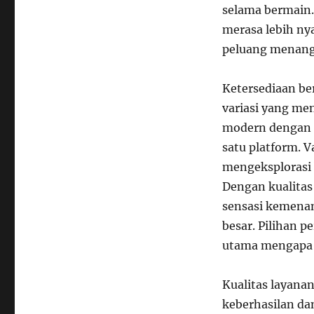
selama bermain.
merasa lebih ny
peluang menang
Ketersediaan be
variasi yang men
modern dengan gr
satu platform. 
mengeksplorasi
Dengan kualitas
sensasi kemenan
besar. Pilihan p
utama mengapa s
Kualitas layana
keberhasilan da