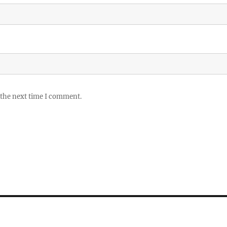
 the next time I comment.