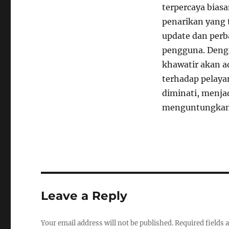
terpercaya bias
penarikan yang 
update dan perb
pengguna. Deng
khawatir akan 
terhadap pelayan
diminati, menj
menguntungkan
Leave a Reply
Your email address will not be published.
Required fields