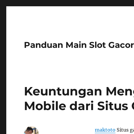
Panduan Main Slot Gaco
Keuntungan Meng
Mobile dari Situs
maktoto
Situs g