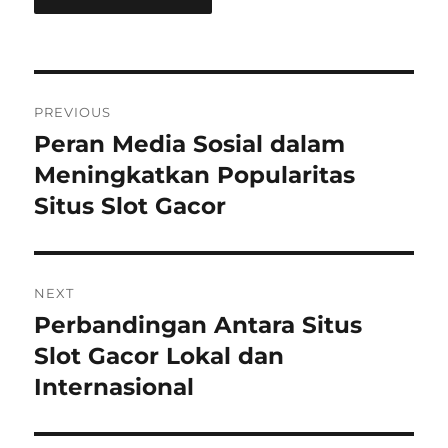
Post
PREVIOUS
navigation
Peran Media Sosial dalam
Previous
post:
Meningkatkan Popularitas
Situs Slot Gacor
NEXT
Perbandingan Antara Situs
Next
post:
Slot Gacor Lokal dan
Internasional