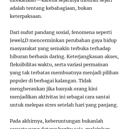
ditekankan—karena sejatinya hiburan sejati
adalah tentang kebahagiaan, bukan
keterpaksaan.
Dari sudut pandang sosial, fenomena seperti
Jewel4D mencerminkan perubahan gaya hidup
masyarakat yang semakin terbuka terhadap
hiburan berbasis daring. Keterjangkauan akses,
fleksibilitas waktu, serta variasi permainan
yang tak terbatas membuatnya menjadi pilihan
populer di berbagai kalangan. Tidak
mengherankan jika banyak orang kini
menjadikan aktivitas ini sebagai cara santai
untuk melepas stres setelah hari yang panjang.
Pada akhirnya, keberuntungan bukanlah