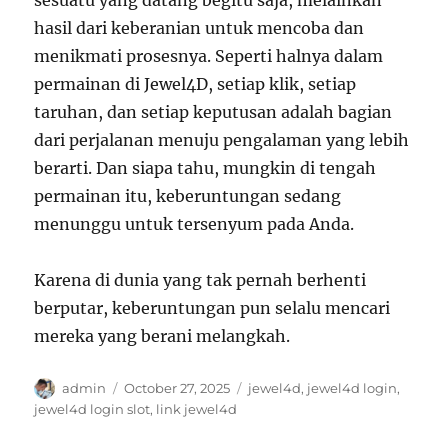
sesuatu yang datang begitu saja, melainkan
hasil dari keberanian untuk mencoba dan
menikmati prosesnya. Seperti halnya dalam
permainan di Jewel4D, setiap klik, setiap
taruhan, dan setiap keputusan adalah bagian
dari perjalanan menuju pengalaman yang lebih
berarti. Dan siapa tahu, mungkin di tengah
permainan itu, keberuntungan sedang
menunggu untuk tersenyum pada Anda.
Karena di dunia yang tak pernah berhenti
berputar, keberuntungan pun selalu mencari
mereka yang berani melangkah.
Author
Posted
Tags
admin
October 27, 2025
jewel4d
,
jewel4d login
,
on
jewel4d login slot
,
link jewel4d