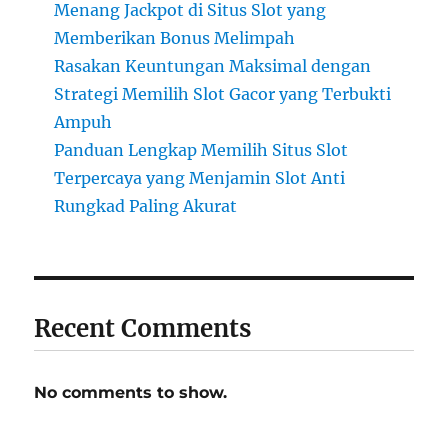
Menang Jackpot di Situs Slot yang
Memberikan Bonus Melimpah
Rasakan Keuntungan Maksimal dengan
Strategi Memilih Slot Gacor yang Terbukti
Ampuh
Panduan Lengkap Memilih Situs Slot
Terpercaya yang Menjamin Slot Anti
Rungkad Paling Akurat
Recent Comments
No comments to show.