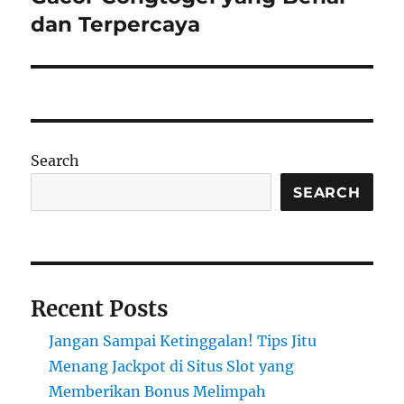
dan Terpercaya
Search
SEARCH
Recent Posts
Jangan Sampai Ketinggalan! Tips Jitu
Menang Jackpot di Situs Slot yang
Memberikan Bonus Melimpah