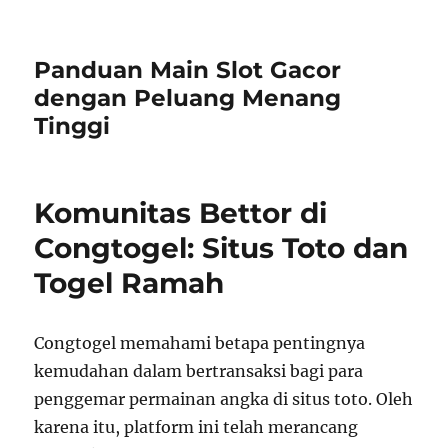
Panduan Main Slot Gacor
dengan Peluang Menang
Tinggi
Komunitas Bettor di
Congtogel: Situs Toto dan
Togel Ramah
Congtogel memahami betapa pentingnya
kemudahan dalam bertransaksi bagi para
penggemar permainan angka di situs toto. Oleh
karena itu, platform ini telah merancang