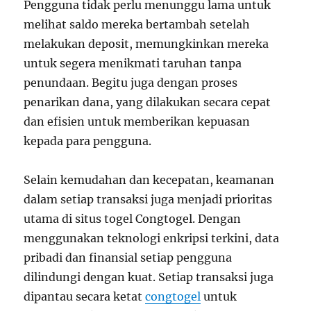
Pengguna tidak perlu menunggu lama untuk
melihat saldo mereka bertambah setelah
melakukan deposit, memungkinkan mereka
untuk segera menikmati taruhan tanpa
penundaan. Begitu juga dengan proses
penarikan dana, yang dilakukan secara cepat
dan efisien untuk memberikan kepuasan
kepada para pengguna.
Selain kemudahan dan kecepatan, keamanan
dalam setiap transaksi juga menjadi prioritas
utama di situs togel Congtogel. Dengan
menggunakan teknologi enkripsi terkini, data
pribadi dan finansial setiap pengguna
dilindungi dengan kuat. Setiap transaksi juga
dipantau secara ketat
congtogel
untuk