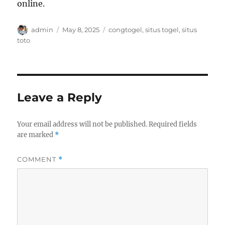
online.
Author
Posted
Tags
admin
May 8, 2025
congtogel
,
situs togel
,
situs
on
toto
Leave a Reply
Your email address will not be published.
Required fields
are marked
*
COMMENT
*