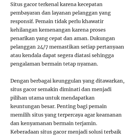
Situs gacor terkenal karena kecepatan
pembayaran dan layanan pelanggan yang
responsif. Pemain tidak perlu khawatir
kehilangan kemenangan karena proses
penarikan yang cepat dan aman. Dukungan
pelanggan 24/7 memastikan setiap pertanyaan
atau kendala dapat segera diatasi sehingga
pengalaman bermain tetap nyaman.
Dengan berbagai keunggulan yang ditawarkan,
situs gacor semakin diminati dan menjadi
pilihan utama untuk mendapatkan
keuntungan besar. Penting bagi pemain
memilih situs yang terpercaya agar keamanan
dan kenyamanan bermain terjamin.
Keberadaan situs gacor menjadi solusi terbaik