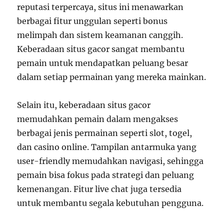
reputasi terpercaya, situs ini menawarkan
berbagai fitur unggulan seperti bonus
melimpah dan sistem keamanan canggih.
Keberadaan situs gacor sangat membantu
pemain untuk mendapatkan peluang besar
dalam setiap permainan yang mereka mainkan.
Selain itu, keberadaan situs gacor
memudahkan pemain dalam mengakses
berbagai jenis permainan seperti slot, togel,
dan casino online. Tampilan antarmuka yang
user-friendly memudahkan navigasi, sehingga
pemain bisa fokus pada strategi dan peluang
kemenangan. Fitur live chat juga tersedia
untuk membantu segala kebutuhan pengguna.