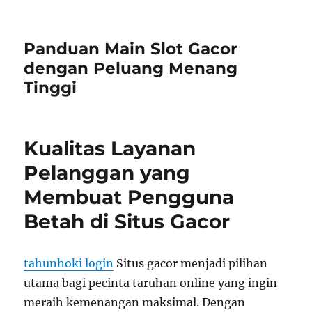
Panduan Main Slot Gacor
dengan Peluang Menang
Tinggi
Kualitas Layanan
Pelanggan yang
Membuat Pengguna
Betah di Situs Gacor
tahunhoki login
Situs gacor menjadi pilihan
utama bagi pecinta taruhan online yang ingin
meraih kemenangan maksimal. Dengan