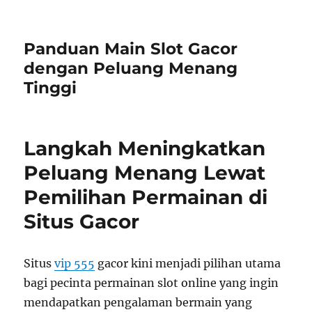
Panduan Main Slot Gacor
dengan Peluang Menang
Tinggi
Langkah Meningkatkan
Peluang Menang Lewat
Pemilihan Permainan di
Situs Gacor
Situs
vip 555
gacor kini menjadi pilihan utama
bagi pecinta permainan slot online yang ingin
mendapatkan pengalaman bermain yang