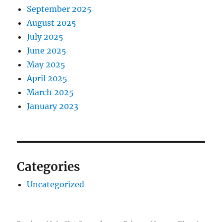
September 2025
August 2025
July 2025
June 2025
May 2025
April 2025
March 2025
January 2023
Categories
Uncategorized