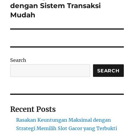
dengan Sistem Transaksi
Mudah
Search
SEARCH
Recent Posts
Rasakan Keuntungan Maksimal dengan
Strategi Memilih Slot Gacor yang Terbukti