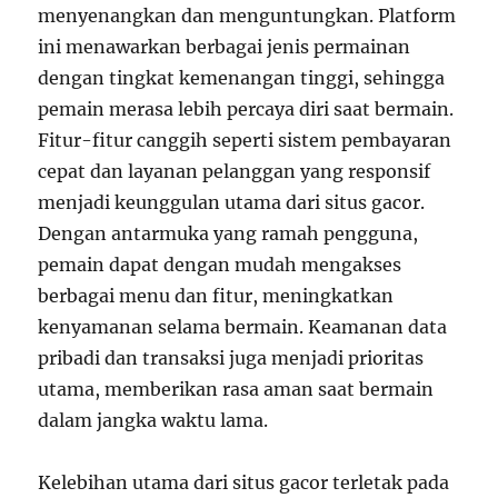
menyenangkan dan menguntungkan. Platform
ini menawarkan berbagai jenis permainan
dengan tingkat kemenangan tinggi, sehingga
pemain merasa lebih percaya diri saat bermain.
Fitur-fitur canggih seperti sistem pembayaran
cepat dan layanan pelanggan yang responsif
menjadi keunggulan utama dari situs gacor.
Dengan antarmuka yang ramah pengguna,
pemain dapat dengan mudah mengakses
berbagai menu dan fitur, meningkatkan
kenyamanan selama bermain. Keamanan data
pribadi dan transaksi juga menjadi prioritas
utama, memberikan rasa aman saat bermain
dalam jangka waktu lama.
Kelebihan utama dari situs gacor terletak pada