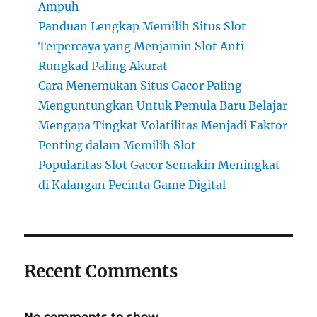
Ampuh
Panduan Lengkap Memilih Situs Slot
Terpercaya yang Menjamin Slot Anti
Rungkad Paling Akurat
Cara Menemukan Situs Gacor Paling
Menguntungkan Untuk Pemula Baru Belajar
Mengapa Tingkat Volatilitas Menjadi Faktor
Penting dalam Memilih Slot
Popularitas Slot Gacor Semakin Meningkat
di Kalangan Pecinta Game Digital
Recent Comments
No comments to show.