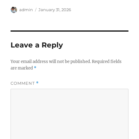
Author
Posted
admin
January 31, 2026
on
Leave a Reply
Your email address will not be published.
Required fields
are marked
*
COMMENT
*