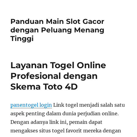
Panduan Main Slot Gacor
dengan Peluang Menang
Tinggi
Layanan Togel Online
Profesional dengan
Skema Toto 4D
panentogel login
Link togel menjadi salah satu
aspek penting dalam dunia perjudian online.
Dengan adanya link ini, pemain dapat
mengakses situs togel favorit mereka dengan