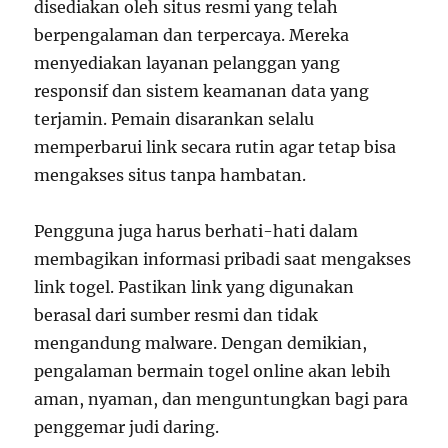
disediakan oleh situs resmi yang telah
berpengalaman dan terpercaya. Mereka
menyediakan layanan pelanggan yang
responsif dan sistem keamanan data yang
terjamin. Pemain disarankan selalu
memperbarui link secara rutin agar tetap bisa
mengakses situs tanpa hambatan.
Pengguna juga harus berhati-hati dalam
membagikan informasi pribadi saat mengakses
link togel. Pastikan link yang digunakan
berasal dari sumber resmi dan tidak
mengandung malware. Dengan demikian,
pengalaman bermain togel online akan lebih
aman, nyaman, dan menguntungkan bagi para
penggemar judi daring.