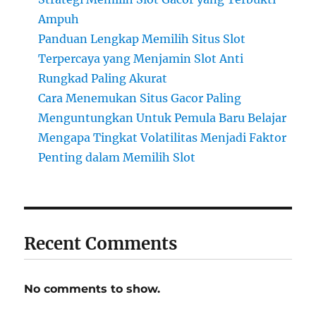
Ampuh
Panduan Lengkap Memilih Situs Slot
Terpercaya yang Menjamin Slot Anti
Rungkad Paling Akurat
Cara Menemukan Situs Gacor Paling
Menguntungkan Untuk Pemula Baru Belajar
Mengapa Tingkat Volatilitas Menjadi Faktor
Penting dalam Memilih Slot
Recent Comments
No comments to show.