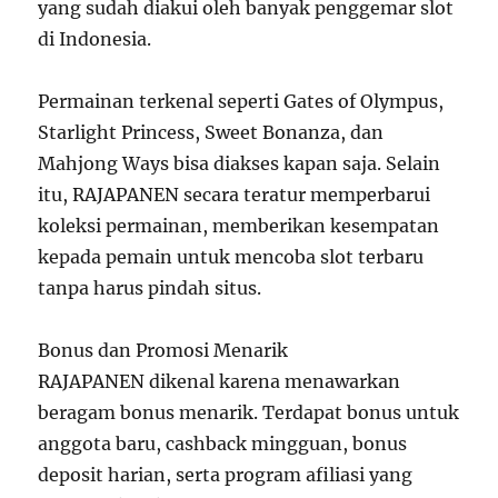
yang sudah diakui oleh banyak penggemar slot
di Indonesia.
Permainan terkenal seperti Gates of Olympus,
Starlight Princess, Sweet Bonanza, dan
Mahjong Ways bisa diakses kapan saja. Selain
itu, RAJAPANEN secara teratur memperbarui
koleksi permainan, memberikan kesempatan
kepada pemain untuk mencoba slot terbaru
tanpa harus pindah situs.
Bonus dan Promosi Menarik
RAJAPANEN dikenal karena menawarkan
beragam bonus menarik. Terdapat bonus untuk
anggota baru, cashback mingguan, bonus
deposit harian, serta program afiliasi yang