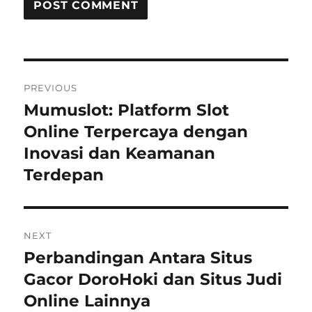
Post
PREVIOUS
navigation
Mumuslot: Platform Slot
Previous
post:
Online Terpercaya dengan
Inovasi dan Keamanan
Terdepan
NEXT
Perbandingan Antara Situs
Next
post:
Gacor DoroHoki dan Situs Judi
Online Lainnya