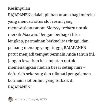
Kesimpulan
RAJAPANEN adalah pilihan utama bagi mereka
yang mencari situs slot resmi yang
menawarkan tautan Slot777 terbaru untuk
meraih Maxwin. Dengan berbagai fitur
lengkap, permainan berkualitas tinggi, dan
peluang menang yang tinggi, RAJAPANEN
patut menjadi tempat bermain Anda tahun ini.
Jangan lewatkan kesempatan untuk
memenangkan hadiah besar setiap hari –
daftarlah sekarang dan nikmati pengalaman
bermain slot online yang terbaik di
RAJAPANEN!
Author
Posted
admin
July 4, 2025
on