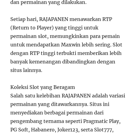
dan permainan yang dilakukan.
Setiap hari, RAJAPANEN menawarkan RTP
(Return to Player) yang tinggi untuk
permainan slot, memungkinkan para pemain
untuk mendapatkan Maxwin lebih sering. Slot
dengan RTP tinggi terbukti memberikan lebih
banyak kemenangan dibandingkan dengan
situs lainnya.
Koleksi Slot yang Beragam
Salah satu kelebihan RAJAPANEN adalah variasi
permainan yang ditawarkannya. Situs ini
menyediakan berbagai permainan dari
pengembang ternama seperti Pragmatic Play,
PG Soft, Habanero, Joker123, serta Slot777,