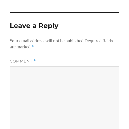
Leave a Reply
Your email address will not be published.
Required fields
are marked
*
COMMENT
*