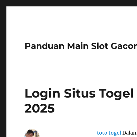
Panduan Main Slot Gaco
Login Situs Toge
2025
toto togel
Dalam 