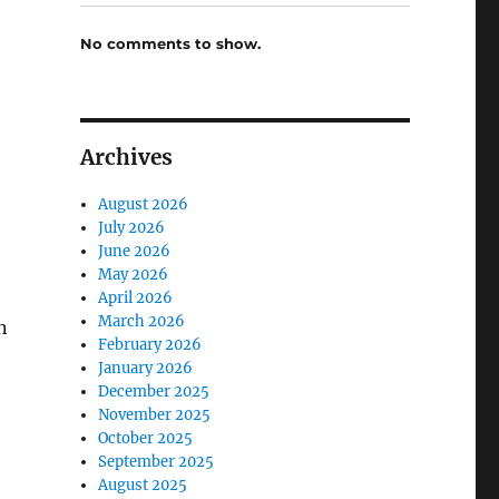
No comments to show.
Archives
August 2026
July 2026
June 2026
May 2026
April 2026
March 2026
n
February 2026
January 2026
December 2025
November 2025
October 2025
September 2025
August 2025