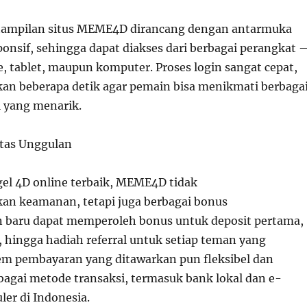
 tampilan situs MEME4D dirancang dengan antarmuka
onsif, sehingga dapat diakses dari berbagai perangkat 
, tablet, maupun komputer. Proses login sangat cepat,
n beberapa detik agar pemain bisa menikmati berbaga
 yang menarik.
itas Unggulan
ogel 4D online terbaik, MEME4D tidak
n keamanan, tetapi juga berbagai bonus
 baru dapat memperoleh bonus untuk deposit pertama,
, hingga hadiah referral untuk setiap teman yang
em pembayaran yang ditawarkan pun fleksibel dan
gai metode transaksi, termasuk bank lokal dan e-
ler di Indonesia.