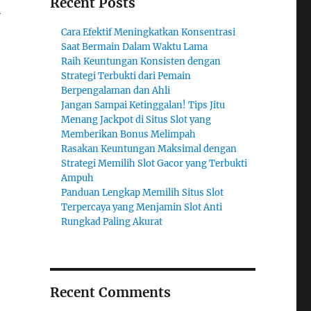
Recent Posts
h
Cara Efektif Meningkatkan Konsentrasi
Saat Bermain Dalam Waktu Lama
Raih Keuntungan Konsisten dengan
Strategi Terbukti dari Pemain
Berpengalaman dan Ahli
Jangan Sampai Ketinggalan! Tips Jitu
Menang Jackpot di Situs Slot yang
Memberikan Bonus Melimpah
Rasakan Keuntungan Maksimal dengan
Strategi Memilih Slot Gacor yang Terbukti
Ampuh
Panduan Lengkap Memilih Situs Slot
Terpercaya yang Menjamin Slot Anti
Rungkad Paling Akurat
Recent Comments