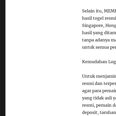
Selain itu, MEM
hasil togel resm
Singapore, Hong
hasil yang ditam
tanpa adanya ma
untuk semua pe
Kemudahan Logi
Untuk menjamin
resmi dan terper
agar para pemain
yang tidak asli 
resmi, pemain 
deposit, taruhan