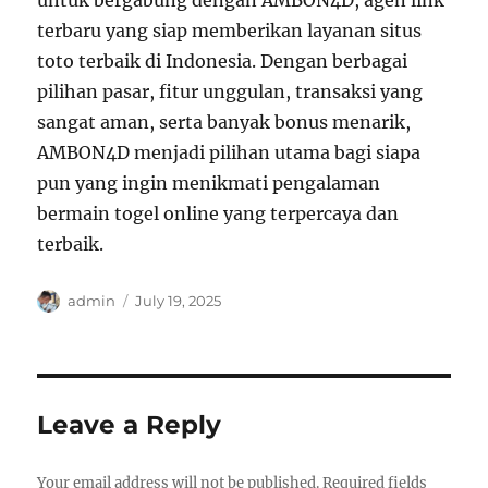
untuk bergabung dengan AMBON4D, agen link
terbaru yang siap memberikan layanan situs
toto terbaik di Indonesia. Dengan berbagai
pilihan pasar, fitur unggulan, transaksi yang
sangat aman, serta banyak bonus menarik,
AMBON4D menjadi pilihan utama bagi siapa
pun yang ingin menikmati pengalaman
bermain togel online yang terpercaya dan
terbaik.
Author
Posted
admin
July 19, 2025
on
Leave a Reply
Your email address will not be published.
Required fields