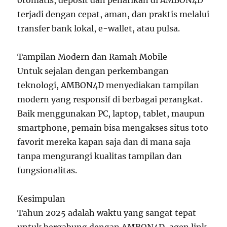
otomatis, deposit dan penarikan di AMBON4D
terjadi dengan cepat, aman, dan praktis melalui
transfer bank lokal, e-wallet, atau pulsa.
Tampilan Modern dan Ramah Mobile
Untuk sejalan dengan perkembangan
teknologi, AMBON4D menyediakan tampilan
modern yang responsif di berbagai perangkat.
Baik menggunakan PC, laptop, tablet, maupun
smartphone, pemain bisa mengakses situs toto
favorit mereka kapan saja dan di mana saja
tanpa mengurangi kualitas tampilan dan
fungsionalitas.
Kesimpulan
Tahun 2025 adalah waktu yang sangat tepat