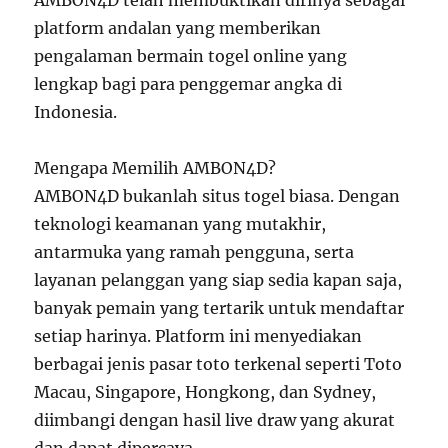
AMBON4D telah membuktikan dirinya sebagai
platform andalan yang memberikan
pengalaman bermain togel online yang
lengkap bagi para penggemar angka di
Indonesia.
Mengapa Memilih AMBON4D?
AMBON4D bukanlah situs togel biasa. Dengan
teknologi keamanan yang mutakhir,
antarmuka yang ramah pengguna, serta
layanan pelanggan yang siap sedia kapan saja,
banyak pemain yang tertarik untuk mendaftar
setiap harinya. Platform ini menyediakan
berbagai jenis pasar toto terkenal seperti Toto
Macau, Singapore, Hongkong, dan Sydney,
diimbangi dengan hasil live draw yang akurat