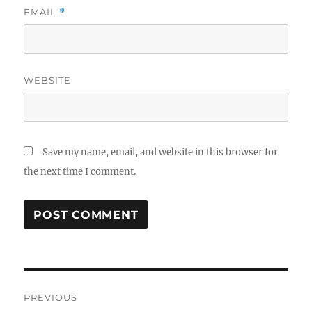
EMAIL
*
WEBSITE
Save my name, email, and website in this browser for
the next time I comment.
Post
PREVIOUS