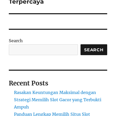
Terpercaya
Search
SEARCH
Recent Posts
Rasakan Keuntungan Maksimal dengan
Strategi Memilih Slot Gacor yang Terbukti
Ampuh
Panduan Lengkap Memilih Situs Slot