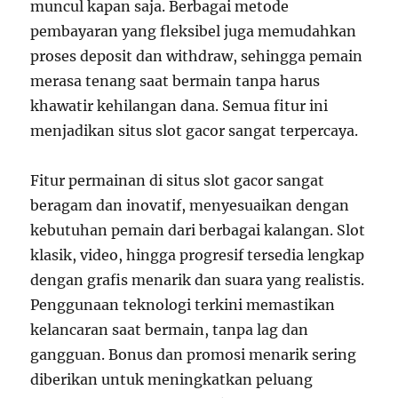
muncul kapan saja. Berbagai metode
pembayaran yang fleksibel juga memudahkan
proses deposit dan withdraw, sehingga pemain
merasa tenang saat bermain tanpa harus
khawatir kehilangan dana. Semua fitur ini
menjadikan situs slot gacor sangat terpercaya.
Fitur permainan di situs slot gacor sangat
beragam dan inovatif, menyesuaikan dengan
kebutuhan pemain dari berbagai kalangan. Slot
klasik, video, hingga progresif tersedia lengkap
dengan grafis menarik dan suara yang realistis.
Penggunaan teknologi terkini memastikan
kelancaran saat bermain, tanpa lag dan
gangguan. Bonus dan promosi menarik sering
diberikan untuk meningkatkan peluang