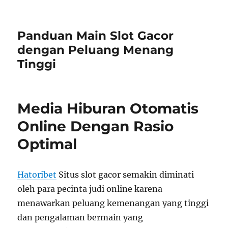
Panduan Main Slot Gacor
dengan Peluang Menang
Tinggi
Media Hiburan Otomatis
Online Dengan Rasio
Optimal
Hatoribet
Situs slot gacor semakin diminati
oleh para pecinta judi online karena
menawarkan peluang kemenangan yang tinggi
dan pengalaman bermain yang