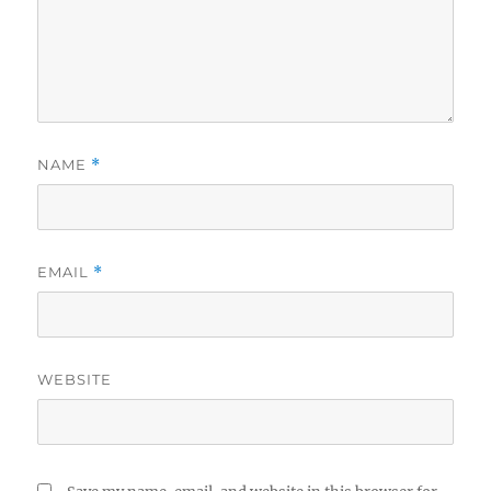
NAME
*
EMAIL
*
WEBSITE