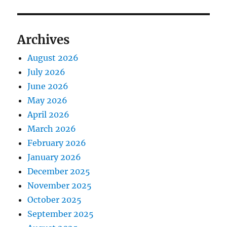
Archives
August 2026
July 2026
June 2026
May 2026
April 2026
March 2026
February 2026
January 2026
December 2025
November 2025
October 2025
September 2025