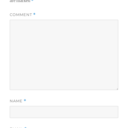
are marked
*
COMMENT
*
NAME
*