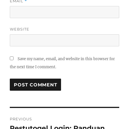
EMAIL
*
WEBSITE
Save my name, email, and website in this browser for
the next time I comment.
Post
PREVIOUS
navigation
Restutogel Login: Panduan
Previous