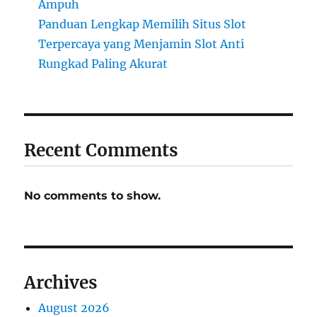
Ampuh
Panduan Lengkap Memilih Situs Slot
Terpercaya yang Menjamin Slot Anti
Rungkad Paling Akurat
Recent Comments
No comments to show.
Archives
August 2026