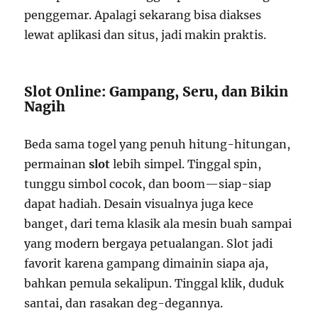
penggemar. Apalagi sekarang bisa diakses
lewat aplikasi dan situs, jadi makin praktis.
Slot Online: Gampang, Seru, dan Bikin
Nagih
Beda sama togel yang penuh hitung-hitungan,
permainan
slot
lebih simpel. Tinggal spin,
tunggu simbol cocok, dan boom—siap-siap
dapat hadiah. Desain visualnya juga kece
banget, dari tema klasik ala mesin buah sampai
yang modern bergaya petualangan. Slot jadi
favorit karena gampang dimainin siapa aja,
bahkan pemula sekalipun. Tinggal klik, duduk
santai, dan rasakan deg-degannya.