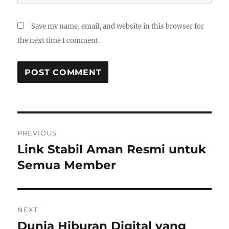
Save my name, email, and website in this browser for
the next time I comment.
Post
PREVIOUS
navigation
Link Stabil Aman Resmi untuk
Previous
post:
Semua Member
NEXT
Dunia Hiburan Digital yang
Next