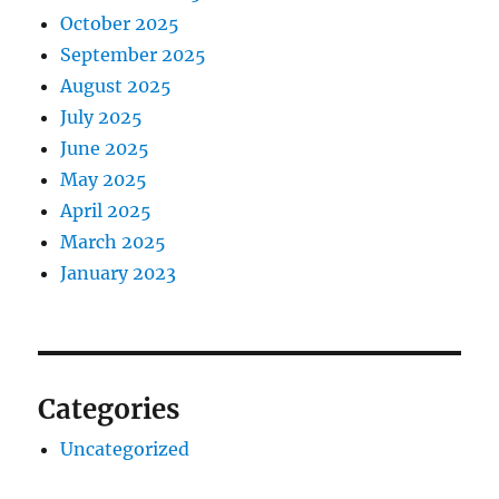
October 2025
September 2025
August 2025
July 2025
June 2025
May 2025
April 2025
March 2025
January 2023
Categories
Uncategorized