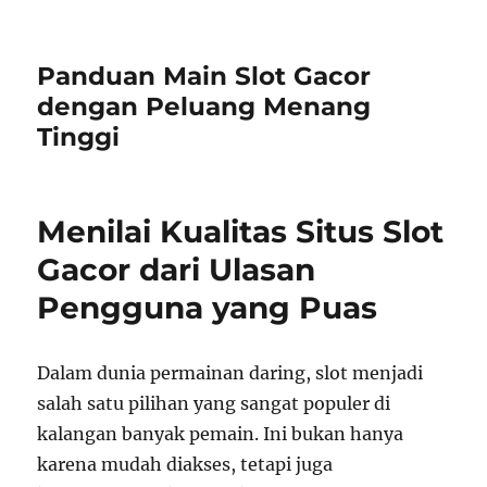
Panduan Main Slot Gacor
dengan Peluang Menang
Tinggi
Menilai Kualitas Situs Slot
Gacor dari Ulasan
Pengguna yang Puas
Dalam dunia permainan daring, slot menjadi
salah satu pilihan yang sangat populer di
kalangan banyak pemain. Ini bukan hanya
karena mudah diakses, tetapi juga