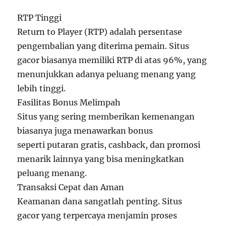
RTP Tinggi
Return to Player (RTP) adalah persentase
pengembalian yang diterima pemain. Situs
gacor biasanya memiliki RTP di atas 96%, yang
menunjukkan adanya peluang menang yang
lebih tinggi.
Fasilitas Bonus Melimpah
Situs yang sering memberikan kemenangan
biasanya juga menawarkan bonus
seperti putaran gratis, cashback, dan promosi
menarik lainnya yang bisa meningkatkan
peluang menang.
Transaksi Cepat dan Aman
Keamanan dana sangatlah penting. Situs
gacor yang terpercaya menjamin proses