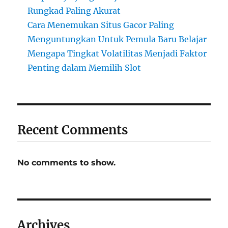
Rungkad Paling Akurat
Cara Menemukan Situs Gacor Paling
Menguntungkan Untuk Pemula Baru Belajar
Mengapa Tingkat Volatilitas Menjadi Faktor
Penting dalam Memilih Slot
Recent Comments
No comments to show.
Archives