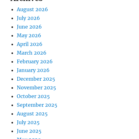
August 2026
July 2026
June 2026
May 2026
April 2026
March 2026
February 2026
January 2026
December 2025
November 2025
October 2025
September 2025
August 2025
July 2025
June 2025