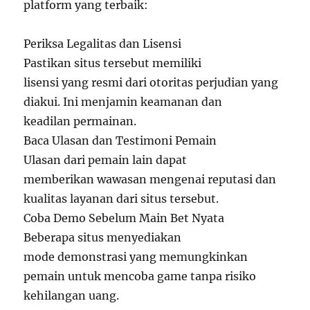
platform yang terbaik:
Periksa Legalitas dan Lisensi
Pastikan situs tersebut memiliki
lisensi yang resmi dari otoritas perjudian yang
diakui. Ini menjamin keamanan dan
keadilan permainan.
Baca Ulasan dan Testimoni Pemain
Ulasan dari pemain lain dapat
memberikan wawasan mengenai reputasi dan
kualitas layanan dari situs tersebut.
Coba Demo Sebelum Main Bet Nyata
Beberapa situs menyediakan
mode demonstrasi yang memungkinkan
pemain untuk mencoba game tanpa risiko
kehilangan uang.