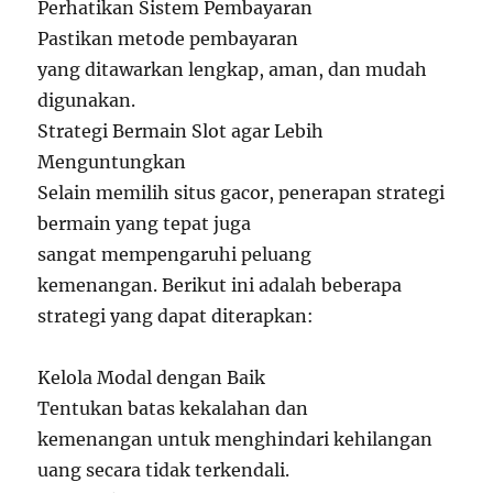
Perhatikan Sistem Pembayaran
Pastikan metode pembayaran
yang ditawarkan lengkap, aman, dan mudah
digunakan.
Strategi Bermain Slot agar Lebih
Menguntungkan
Selain memilih situs gacor, penerapan strategi
bermain yang tepat juga
sangat mempengaruhi peluang
kemenangan. Berikut ini adalah beberapa
strategi yang dapat diterapkan:
Kelola Modal dengan Baik
Tentukan batas kekalahan dan
kemenangan untuk menghindari kehilangan
uang secara tidak terkendali.