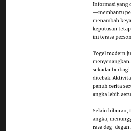
Informasi yang 
—membantu pem
menambah keyaki
keputusan tetap
ini terasa perso
Togel modern j
menyenangkan. B
sekadar berbagi
ditebak. Aktivit
penuh cerita s
angka lebih ser
Selain hiburan,
angka, menungg
rasa deg-degan 