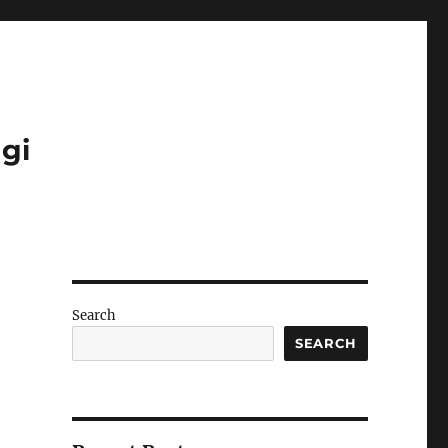
gi
Search
SEARCH