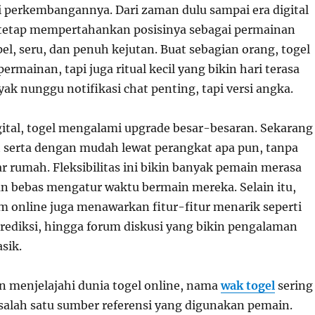
 perkembangannya. Dari zaman dulu sampai era digital
 tetap mempertahankan posisinya sebagai permainan
l, seru, dan penuh kejutan. Buat sebagian orang, togel
ermainan, tapi juga ritual kecil yang bikin hari terasa
k nunggu notifikasi chat penting, tapi versi angka.
gital, togel mengalami upgrade besar-besaran. Sekarang
t serta dengan mudah lewat perangkat apa pun, tanpa
ar rumah. Fleksibilitas ini bikin banyak pemain merasa
n bebas mengatur waktu bermain mereka. Selain itu,
rm online juga menawarkan fitur-fitur menarik seperti
prediksi, hingga forum diskusi yang bikin pengalaman
sik.
n menjelajahi dunia togel online, nama
wak togel
sering
salah satu sumber referensi yang digunakan pemain.