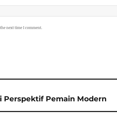
 the next time I comment.
i Perspektif Pemain Modern