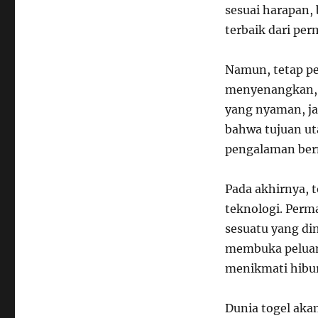
sesuai harapan,
terbaik dari per
Namun, tetap p
menyenangkan, te
yang nyaman, ja
bahwa tujuan ut
pengalaman ber
Pada akhirnya, t
teknologi. Perma
sesuatu yang di
membuka peluang
menikmati hibur
Dunia togel aka