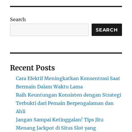
Search
SEARCH
Recent Posts
Cara Efektif Meningkatkan Konsentrasi Saat
Bermain Dalam Waktu Lama
Raih Keuntungan Konsisten dengan Strategi
Terbukti dari Pemain Berpengalaman dan
Ahli
Jangan Sampai Ketinggalan! Tips Jitu
Menang Jackpot di Situs Slot yang