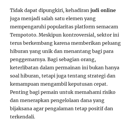
Tidak dapat dipungkiri, kehadiran
judi online
juga menjadi salah satu elemen yang
mempengaruhi popularitas platform semacam
Tempototo. Meskipun kontroversial, sektor ini
terus berkembang karena memberikan peluang
hiburan yang unik dan menantang bagi para
penggemarnya. Bagi sebagian orang,
keterlibatan dalam permainan ini bukan hanya
soal hiburan, tetapi juga tentang strategi dan
kemampuan mengambil keputusan cepat.
Penting bagi pemain untuk memahami risiko
dan menerapkan pengelolaan dana yang
bijaksana agar pengalaman tetap positif dan
terkendali.