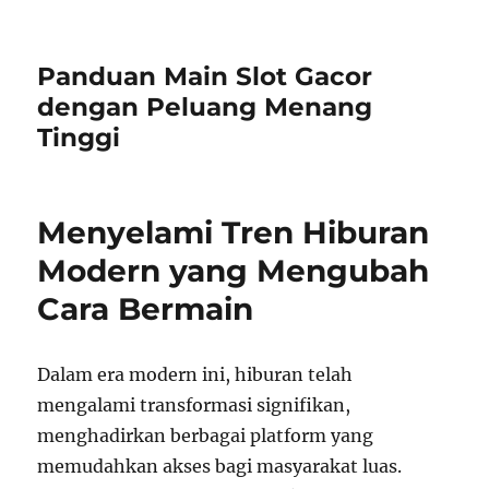
Panduan Main Slot Gacor
dengan Peluang Menang
Tinggi
Menyelami Tren Hiburan
Modern yang Mengubah
Cara Bermain
Dalam era modern ini, hiburan telah
mengalami transformasi signifikan,
menghadirkan berbagai platform yang
memudahkan akses bagi masyarakat luas.