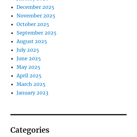
December 2025
November 2025
October 2025
September 2025
August 2025
July 2025
June 2025
May 2025
April 2025
March 2025
January 2023
Categories