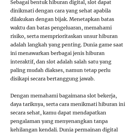
Sebagai bentuk hiburan digital, slot dapat
dinikmati dengan cara yang sehat apabila
dilakukan dengan bijak. Menetapkan batas
waktu dan batas pengeluaran, memahami
risiko, serta memprioritaskan unsur hiburan
adalah langkah yang penting. Dunia game saat
ini menawarkan berbagai jenis hiburan
interaktif, dan slot adalah salah satu yang
paling mudah diakses, namun tetap perlu
disikapi secara bertanggung jawab.
Dengan memahami bagaimana slot bekerja,
daya tariknya, serta cara menikmati hiburan ini
secara sehat, kamu dapat mendapatkan
pengalaman yang menyenangkan tanpa
kehilangan kendali. Dunia permainan digital