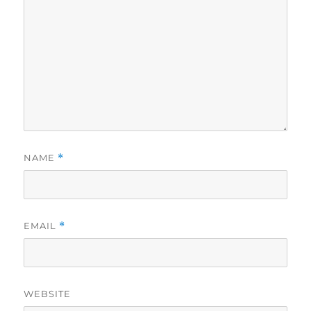
NAME
*
EMAIL
*
WEBSITE