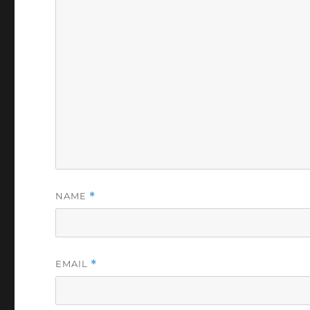
NAME
*
EMAIL
*