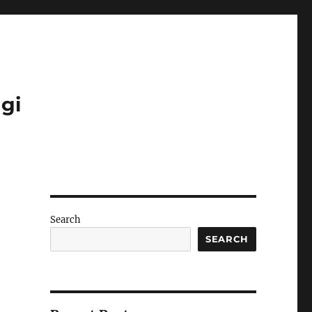
gi
Search
SEARCH