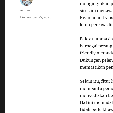
menginginkan pe
Author
admin
situs ini menawa
Posted
December 27, 2025
Keamanan trans
on
lebih percaya d
Faktor utama da
berbagai perang
friendly memuda
Dukungan pelang
memastikan pen
Selain itu, fitu
membantu pemain
menyediakan ber
Hal ini memudah
tidak perlu kha