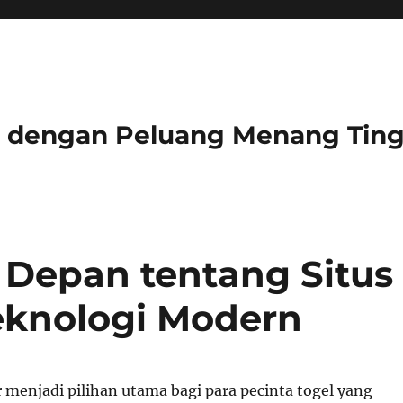
r dengan Peluang Menang Ting
Depan tentang Situs
eknologi Modern
 menjadi pilihan utama bagi para pecinta togel yang