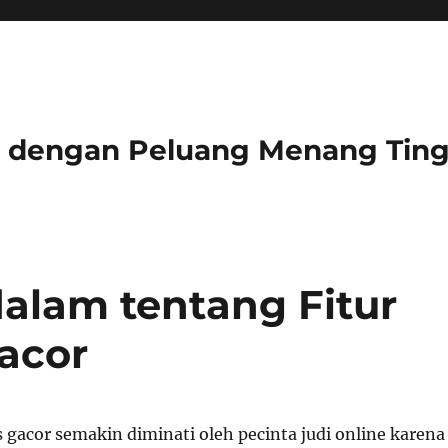
r dengan Peluang Menang Ting
lam tentang Fitur
acor
 gacor semakin diminati oleh pecinta judi online karena