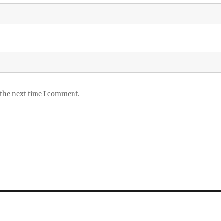
 the next time I comment.