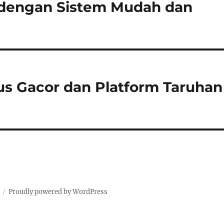
t dengan Sistem Mudah dan
us Gacor dan Platform Taruhan
Proudly powered by WordPress