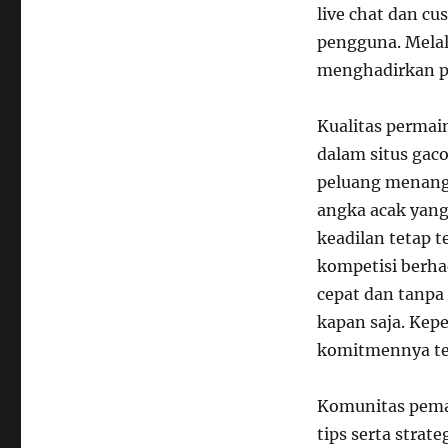
live chat dan c
pengguna. Melalu
menghadirkan p
Kualitas permai
dalam situs gac
peluang menang 
angka acak yang
keadilan tetap 
kompetisi berha
cepat dan tanp
kapan saja. Kep
komitmennya te
Komunitas pemain
tips serta strat