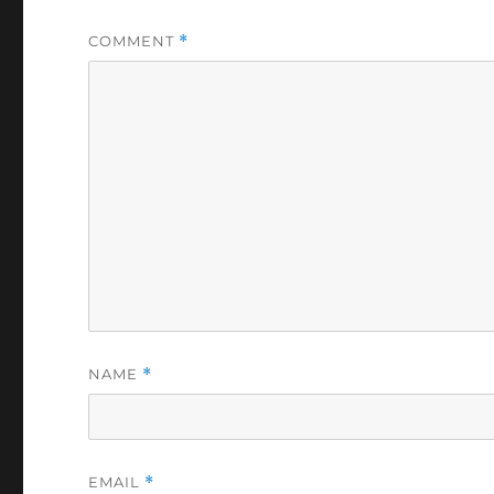
COMMENT
*
NAME
*
EMAIL
*