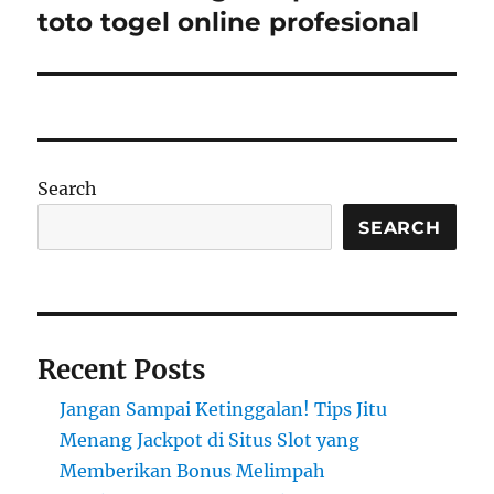
post:
toto togel online profesional
Search
SEARCH
Recent Posts
Jangan Sampai Ketinggalan! Tips Jitu
Menang Jackpot di Situs Slot yang
Memberikan Bonus Melimpah