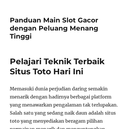
Panduan Main Slot Gacor
dengan Peluang Menang
Tinggi
Pelajari Teknik Terbaik
Situs Toto Hari Ini
Memasuki dunia perjudian daring semakin
menarik dengan hadirnya berbagai platform
yang menawarkan pengalaman tak terlupakan.
Salah satu yang sedang naik daun adalah situs
toto yang menyediakan beragam pilihan