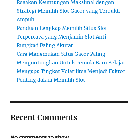
Rasakan Keuntungan Maksimal dengan
Strategi Memilih Slot Gacor yang Terbukti
Ampuh
Panduan Lengkap Memilih Situs Slot
Terpercaya yang Menjamin Slot Anti
Rungkad Paling Akurat
Cara Menemukan Situs Gacor Paling
Menguntungkan Untuk Pemula Baru Belajar
Mengapa Tingkat Volatilitas Menjadi Faktor
Penting dalam Memilih Slot
Recent Comments
No comments to show.