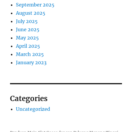
September 2025
August 2025
July 2025
June 2025
May 2025
April 2025
March 2025
January 2023
Categories
Uncategorized