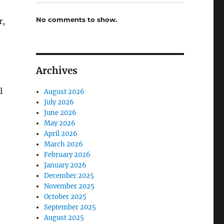
No comments to show.
r,
Archives
l
August 2026
July 2026
June 2026
May 2026
April 2026
March 2026
February 2026
January 2026
December 2025
November 2025
October 2025
September 2025
August 2025