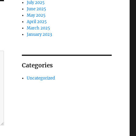
July 2025
June 2025
May 2025
April 2025
March 2025
January 2023
Categories
Uncategorized