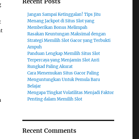
Recent Posts
g
Jangan Sampai Ketinggalan! Tips Jitu
Menang Jackpot di Situs Slot yang
t
Memberikan Bonus Melimpah
at
Rasakan Keuntungan Maksimal dengan
Strategi Memilih Slot Gacor yang Terbukti
Ampuh
Panduan Lengkap Memilih Situs Slot
Terpercaya yang Menjamin Slot Anti
Rungkad Paling Akurat
Cara Menemukan Situs Gacor Paling
Menguntungkan Untuk Pemula Baru
Belajar
Mengapa Tingkat Volatilitas Menjadi Faktor
Penting dalam Memilih Slot
n
Recent Comments