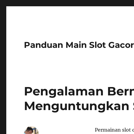
Panduan Main Slot Gaco
Pengalaman Berm
Menguntungkan S
Permainan slot 