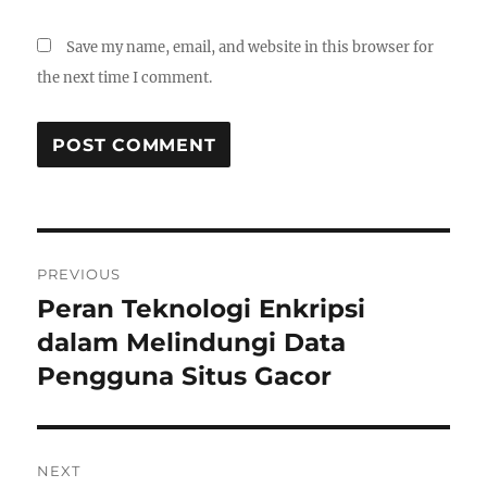
Save my name, email, and website in this browser for
the next time I comment.
Post
PREVIOUS
navigation
Peran Teknologi Enkripsi
Previous
post:
dalam Melindungi Data
Pengguna Situs Gacor
NEXT