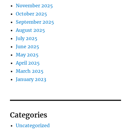
November 2025
October 2025
September 2025
August 2025
July 2025
June 2025
May 2025
April 2025
March 2025
January 2023
Categories
Uncategorized