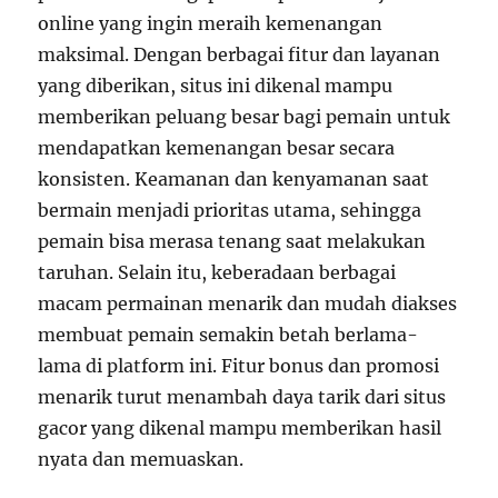
online yang ingin meraih kemenangan
maksimal. Dengan berbagai fitur dan layanan
yang diberikan, situs ini dikenal mampu
memberikan peluang besar bagi pemain untuk
mendapatkan kemenangan besar secara
konsisten. Keamanan dan kenyamanan saat
bermain menjadi prioritas utama, sehingga
pemain bisa merasa tenang saat melakukan
taruhan. Selain itu, keberadaan berbagai
macam permainan menarik dan mudah diakses
membuat pemain semakin betah berlama-
lama di platform ini. Fitur bonus dan promosi
menarik turut menambah daya tarik dari situs
gacor yang dikenal mampu memberikan hasil
nyata dan memuaskan.