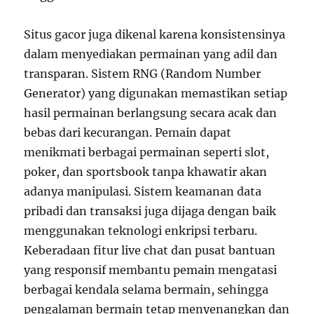
Situs gacor juga dikenal karena konsistensinya
dalam menyediakan permainan yang adil dan
transparan. Sistem RNG (Random Number
Generator) yang digunakan memastikan setiap
hasil permainan berlangsung secara acak dan
bebas dari kecurangan. Pemain dapat
menikmati berbagai permainan seperti slot,
poker, dan sportsbook tanpa khawatir akan
adanya manipulasi. Sistem keamanan data
pribadi dan transaksi juga dijaga dengan baik
menggunakan teknologi enkripsi terbaru.
Keberadaan fitur live chat dan pusat bantuan
yang responsif membantu pemain mengatasi
berbagai kendala selama bermain, sehingga
pengalaman bermain tetap menyenangkan dan