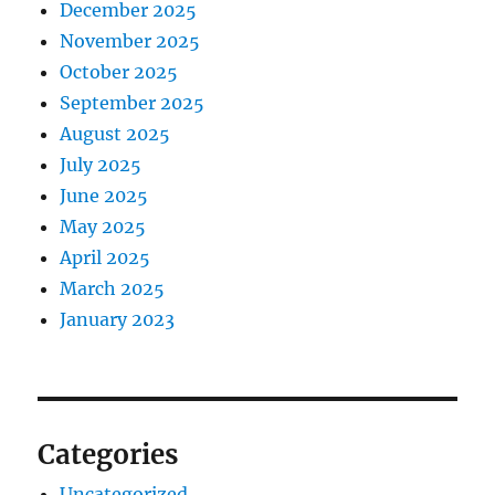
December 2025
November 2025
October 2025
September 2025
August 2025
July 2025
June 2025
May 2025
April 2025
March 2025
January 2023
Categories
Uncategorized