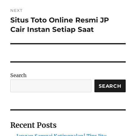
NEXT
Situs Toto Online Resmi JP
Next
post:
Cair Instan Setiap Saat
Search
SEARCH
Recent Posts