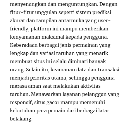
menyenangkan dan menguntungkan. Dengan
fitur-fitur unggulan seperti sistem prediksi
akurat dan tampilan antarmuka yang user-
friendly, platform ini mampu memberikan
kenyamanan maksimal kepada pengguna.
Keberadaan berbagai jenis permainan yang
lengkap dan variasi taruhan yang menarik
membuat situs ini selalu diminati banyak
orang. Selain itu, keamanan data dan transaksi
menjadi prioritas utama, sehingga pengguna
merasa aman saat melakukan aktivitas
taruhan. Menawarkan layanan pelanggan yang
responsif, situs gacor mampu memenuhi
kebutuhan para pemain dari berbagai latar
belakang.