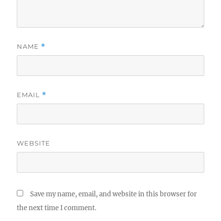
NAME
*
EMAIL
*
WEBSITE
Save my name, email, and website in this browser for
the next time I comment.