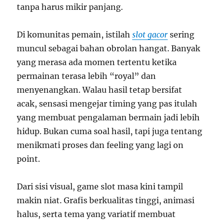
tanpa harus mikir panjang.
Di komunitas pemain, istilah
slot gacor
sering
muncul sebagai bahan obrolan hangat. Banyak
yang merasa ada momen tertentu ketika
permainan terasa lebih “royal” dan
menyenangkan. Walau hasil tetap bersifat
acak, sensasi mengejar timing yang pas itulah
yang membuat pengalaman bermain jadi lebih
hidup. Bukan cuma soal hasil, tapi juga tentang
menikmati proses dan feeling yang lagi on
point.
Dari sisi visual, game slot masa kini tampil
makin niat. Grafis berkualitas tinggi, animasi
halus, serta tema yang variatif membuat