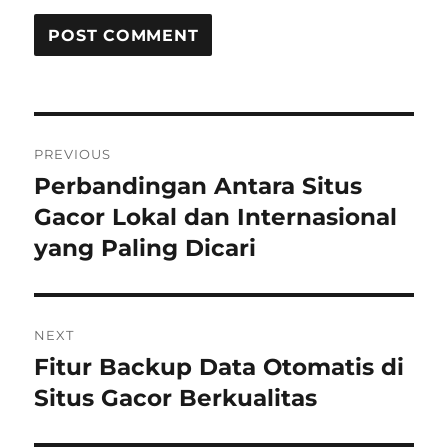
Post
PREVIOUS
navigation
Perbandingan Antara Situs
Previous
post:
Gacor Lokal dan Internasional
yang Paling Dicari
NEXT
Fitur Backup Data Otomatis di
Next
post:
Situs Gacor Berkualitas