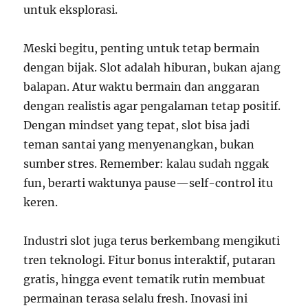
untuk eksplorasi.
Meski begitu, penting untuk tetap bermain
dengan bijak. Slot adalah hiburan, bukan ajang
balapan. Atur waktu bermain dan anggaran
dengan realistis agar pengalaman tetap positif.
Dengan mindset yang tepat, slot bisa jadi
teman santai yang menyenangkan, bukan
sumber stres. Remember: kalau sudah nggak
fun, berarti waktunya pause—self-control itu
keren.
Industri slot juga terus berkembang mengikuti
tren teknologi. Fitur bonus interaktif, putaran
gratis, hingga event tematik rutin membuat
permainan terasa selalu fresh. Inovasi ini