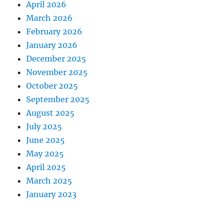
April 2026
March 2026
February 2026
January 2026
December 2025
November 2025
October 2025
September 2025
August 2025
July 2025
June 2025
May 2025
April 2025
March 2025
January 2023