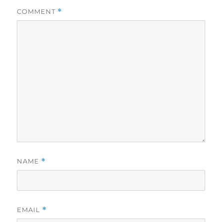
COMMENT
*
NAME
*
EMAIL
*