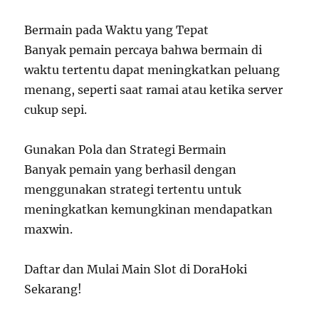
Bermain pada Waktu yang Tepat
Banyak pemain percaya bahwa bermain di
waktu tertentu dapat meningkatkan peluang
menang, seperti saat ramai atau ketika server
cukup sepi.
Gunakan Pola dan Strategi Bermain
Banyak pemain yang berhasil dengan
menggunakan strategi tertentu untuk
meningkatkan kemungkinan mendapatkan
maxwin.
Daftar dan Mulai Main Slot di DoraHoki
Sekarang!