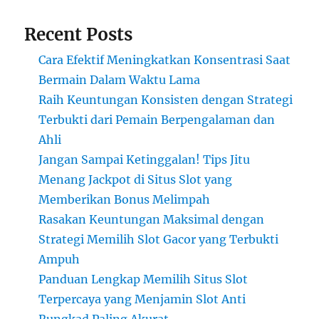
Recent Posts
Cara Efektif Meningkatkan Konsentrasi Saat
Bermain Dalam Waktu Lama
Raih Keuntungan Konsisten dengan Strategi
Terbukti dari Pemain Berpengalaman dan
Ahli
Jangan Sampai Ketinggalan! Tips Jitu
Menang Jackpot di Situs Slot yang
Memberikan Bonus Melimpah
Rasakan Keuntungan Maksimal dengan
Strategi Memilih Slot Gacor yang Terbukti
Ampuh
Panduan Lengkap Memilih Situs Slot
Terpercaya yang Menjamin Slot Anti