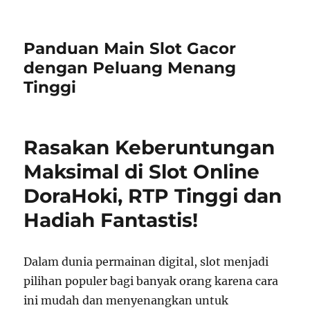
Panduan Main Slot Gacor
dengan Peluang Menang
Tinggi
Rasakan Keberuntungan
Maksimal di Slot Online
DoraHoki, RTP Tinggi dan
Hadiah Fantastis!
Dalam dunia permainan digital, slot menjadi
pilihan populer bagi banyak orang karena cara
ini mudah dan menyenangkan untuk