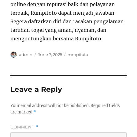
online dengan reputasi baik dan pelayanan
terbaik, Rumpitoto dapat menjadi jawaban.
Segera daftarkan diri dan rasakan pengalaman
taruhan togel yang aman, nyaman, dan
menguntungkan bersama Rumpitoto.
Author
Posted
Tags
admin
June 7, 2025
rumpitoto
on
Leave a Reply
Your email address will not be published.
Required fields
are marked
*
COMMENT
*