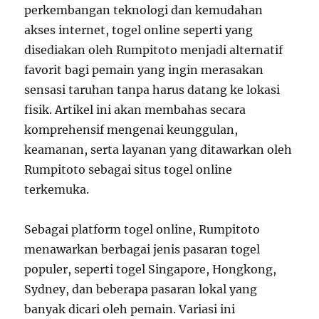
perkembangan teknologi dan kemudahan
akses internet, togel online seperti yang
disediakan oleh Rumpitoto menjadi alternatif
favorit bagi pemain yang ingin merasakan
sensasi taruhan tanpa harus datang ke lokasi
fisik. Artikel ini akan membahas secara
komprehensif mengenai keunggulan,
keamanan, serta layanan yang ditawarkan oleh
Rumpitoto sebagai situs togel online
terkemuka.
Sebagai platform togel online, Rumpitoto
menawarkan berbagai jenis pasaran togel
populer, seperti togel Singapore, Hongkong,
Sydney, dan beberapa pasaran lokal yang
banyak dicari oleh pemain. Variasi ini