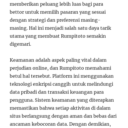
memberikan peluang lebih luas bagi para
bettor untuk memilih pasaran yang sesuai
dengan strategi dan preferensi masing-
masing. Hal ini menjadi salah satu daya tarik
utama yang membuat Rumpitoto semakin
digemari.
Keamanan adalah aspek paling vital dalam
perjudian online, dan Rumpitoto memahami
betul hal tersebut. Platform ini menggunakan
teknologi enkripsi canggih untuk melindungi
data pribadi dan transaksi keuangan para
pengguna. Sistem keamanan yang diterapkan
memastikan bahwa setiap aktivitas di dalam
situs berlangsung dengan aman dan bebas dari
ancaman kebocoran data. Dengan demikian,