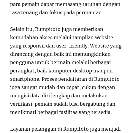
para pemain dapat memasang taruhan dengan
rasa tenang dan fokus pada permainan.
Selain itu, Rumpitoto juga memberikan
kemudahan akses melalui tampilan website
yang responsif dan user-friendly. Website yang
dirancang dengan baik ini memungkinkan
pengguna untuk bermain melalui berbagai
perangkat, baik komputer desktop maupun
smartphone. Proses pendaftaran di Rumpitoto
juga sangat mudah dan cepat, cukup dengan
mengisi data diri lengkap dan melakukan
verifikasi, pemain sudah bisa bergabung dan
menikmati berbagai fasilitas yang tersedia.
Layanan pelanggan di Rumpitoto juga menjadi