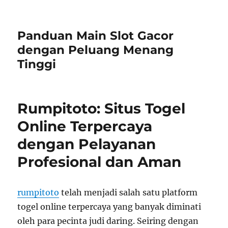
Panduan Main Slot Gacor
dengan Peluang Menang
Tinggi
Rumpitoto: Situs Togel
Online Terpercaya
dengan Pelayanan
Profesional dan Aman
rumpitoto
telah menjadi salah satu platform
togel online terpercaya yang banyak diminati
oleh para pecinta judi daring. Seiring dengan