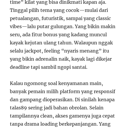
time” kilat yang bisa dinikmati kapan aja.
Tinggal pilih tema yang cocok—mulai dari
petualangan, futuristik, sampai yang classic
vibes—lalu putar gulungan. Yang bikin makin
seru, ada fitur bonus yang kadang muncul
kayak kejutan ulang tahun. Walaupun nggak
selalu jackpot, feeling “nyaris menang” itu
yang bikin adrenalin naik, kayak lagi dikejar
deadline tapi sambil ngopi santai.
Kalau ngomong soal kenyamanan main,
banyak pemain milih platform yang responsif
dan gampang dioperasikan. Di sinilah kenapa
talas89 sering jadi bahan obrolan. Selain
tampilannya clean, akses gamenya juga cepat
tanpa drama loading berkepanjangan. Yang