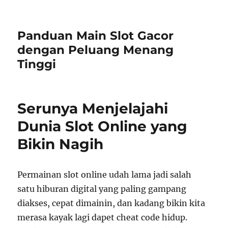
Panduan Main Slot Gacor
dengan Peluang Menang
Tinggi
Serunya Menjelajahi
Dunia Slot Online yang
Bikin Nagih
Permainan slot online udah lama jadi salah
satu hiburan digital yang paling gampang
diakses, cepat dimainin, dan kadang bikin kita
merasa kayak lagi dapet cheat code hidup.