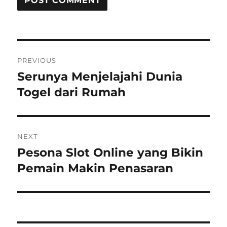
Post
PREVIOUS
navigation
Serunya Menjelajahi Dunia
Previous
post:
Togel dari Rumah
NEXT
Pesona Slot Online yang Bikin
Next
post:
Pemain Makin Penasaran