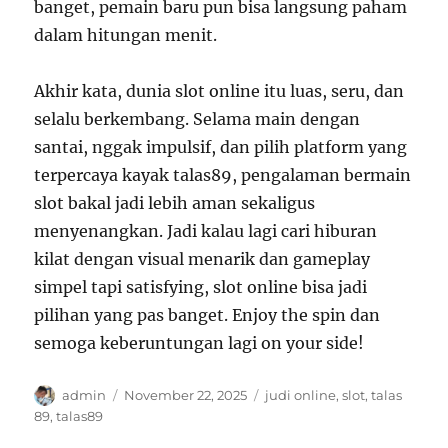
banget, pemain baru pun bisa langsung paham
dalam hitungan menit.
Akhir kata, dunia slot online itu luas, seru, dan
selalu berkembang. Selama main dengan
santai, nggak impulsif, dan pilih platform yang
terpercaya kayak talas89, pengalaman bermain
slot bakal jadi lebih aman sekaligus
menyenangkan. Jadi kalau lagi cari hiburan
kilat dengan visual menarik dan gameplay
simpel tapi satisfying, slot online bisa jadi
pilihan yang pas banget. Enjoy the spin dan
semoga keberuntungan lagi on your side!
Author
Posted
Tags
admin
November 22, 2025
judi online
,
slot
,
talas
on
89
,
talas89