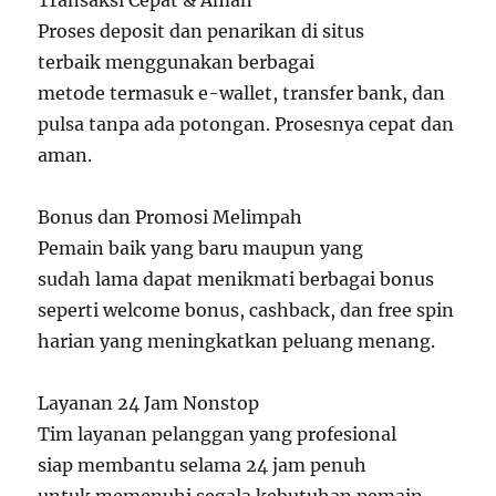
Transaksi Cepat & Aman
Proses deposit dan penarikan di situs
terbaik menggunakan berbagai
metode termasuk e-wallet, transfer bank, dan
pulsa tanpa ada potongan. Prosesnya cepat dan
aman.
Bonus dan Promosi Melimpah
Pemain baik yang baru maupun yang
sudah lama dapat menikmati berbagai bonus
seperti welcome bonus, cashback, dan free spin
harian yang meningkatkan peluang menang.
Layanan 24 Jam Nonstop
Tim layanan pelanggan yang profesional
siap membantu selama 24 jam penuh