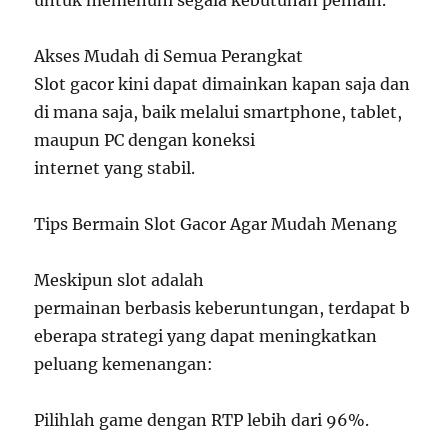
untuk memenuhi segala kebutuhan pemain.
Akses Mudah di Semua Perangkat
Slot gacor kini dapat dimainkan kapan saja dan
di mana saja, baik melalui smartphone, tablet,
maupun PC dengan koneksi
internet yang stabil.
Tips Bermain Slot Gacor Agar Mudah Menang
Meskipun slot adalah
permainan berbasis keberuntungan, terdapat b
eberapa strategi yang dapat meningkatkan
peluang kemenangan:
Pilihlah game dengan RTP lebih dari 96%.