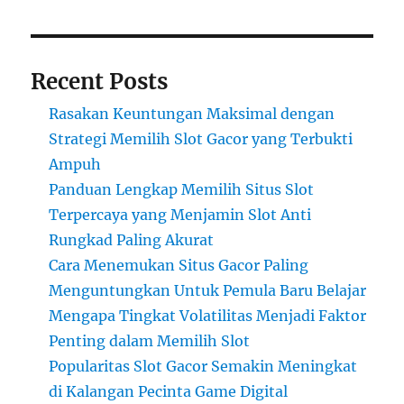
Recent Posts
Rasakan Keuntungan Maksimal dengan
Strategi Memilih Slot Gacor yang Terbukti
Ampuh
Panduan Lengkap Memilih Situs Slot
Terpercaya yang Menjamin Slot Anti
Rungkad Paling Akurat
Cara Menemukan Situs Gacor Paling
Menguntungkan Untuk Pemula Baru Belajar
Mengapa Tingkat Volatilitas Menjadi Faktor
Penting dalam Memilih Slot
Popularitas Slot Gacor Semakin Meningkat
di Kalangan Pecinta Game Digital