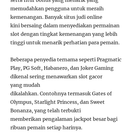
serta fitur bonus yang menarik yang
memudahkan pengguna untuk meraih
kemenangan. Banyak situs judi online
kini bersaing dalam menyediakan permainan
slot dengan tingkat kemenangan yang lebih
tinggi untuk menarik perhatian para pemain.
Beberapa penyedia ternama seperti Pragmatic
Play, PG Soft, Habanero, dan Joker Gaming
dikenal sering menawarkan slot gacor
yang mudah
dikalahkan. Contohnya termasuk Gates of
Olympus, Starlight Princess, dan Sweet
Bonanza, yang telah terbukti
memberikan pengalaman jackpot besar bagi
ribuan pemain setiap harinya.