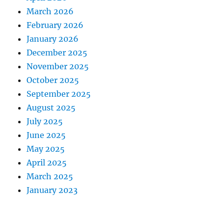
March 2026
February 2026
January 2026
December 2025
November 2025
October 2025
September 2025
August 2025
July 2025
June 2025
May 2025
April 2025
March 2025
January 2023