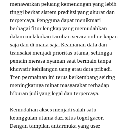
menawarkan peluang kemenangan yang lebih
tinggi berkat sistem prediksi yang akurat dan
terpercaya. Pengguna dapat menikmati
berbagai fitur lengkap yang memudahkan
dalam melakukan taruhan secara online kapan
saja dan di mana saja. Keamanan data dan
transaksi menjadi prioritas utama, sehingga
pemain merasa nyaman saat bermain tanpa
khawatir kehilangan uang atau data pribadi.
Tren permainan ini terus berkembang seiring
meningkatnya minat masyarakat terhadap
hiburan judi yang legal dan terpercaya.
Kemudahan akses menjadi salah satu
keunggulan utama dari situs togel gacor.
Dengan tampilan antarmuka yang user-