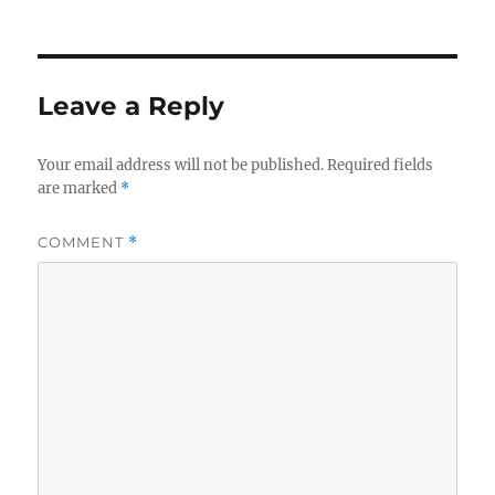
on
Leave a Reply
Your email address will not be published.
Required fields
are marked
*
COMMENT
*