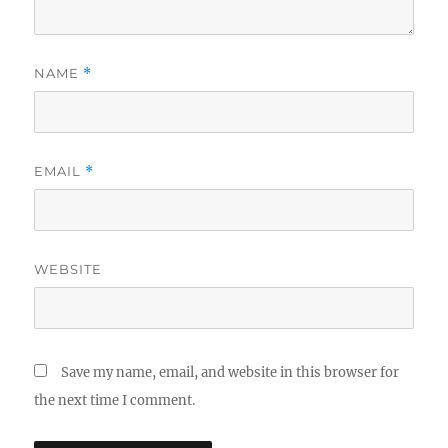
NAME
*
EMAIL
*
WEBSITE
Save my name, email, and website in this browser for
the next time I comment.