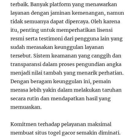
terbaik. Banyak platform yang menawarkan
layanan dengan jaminan kemenangan, namun
tidak semuanya dapat dipercaya. Oleh karena
itu, penting untuk memperhatikan lisensi
resmi serta testimoni dari pengguna lain yang
sudah merasakan keunggulan layanan
tersebut. Sistem keamanan yang canggih dan
transparansi dalam proses pengundian angka
menjadi nilai tambah yang menarik perhatian.
Dengan beragam keunggulan ini, pemain
merasa lebih yakin dalam melakukan taruhan
secara rutin dan mendapatkan hasil yang
memuaskan.
Komitmen terhadap pelayanan maksimal
membuat situs togel gacor semakin diminati.