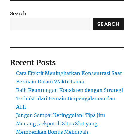
Search
SEARCH
Recent Posts
Cara Efektif Meningkatkan Konsentrasi Saat
Bermain Dalam Waktu Lama
Raih Keuntungan Konsisten dengan Strategi
Terbukti dari Pemain Berpengalaman dan
Ahli
Jangan Sampai Ketinggalan! Tips Jitu
Menang Jackpot di Situs Slot yang
Memberikan Bonus Melimpah