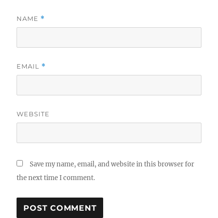
NAME
*
EMAIL
*
WEBSITE
Save my name, email, and website in this browser for
the next time I comment.