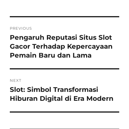
Post
PREVIOUS
navigation
Pengaruh Reputasi Situs Slot
Previous
post:
Gacor Terhadap Kepercayaan
Pemain Baru dan Lama
NEXT
Slot: Simbol Transformasi
Next
post:
Hiburan Digital di Era Modern