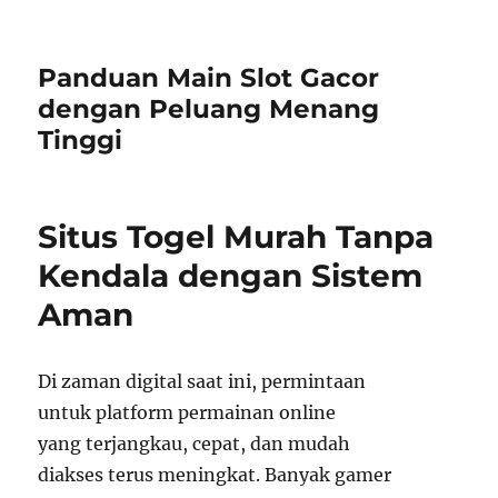
Panduan Main Slot Gacor
dengan Peluang Menang
Tinggi
Situs Togel Murah Tanpa
Kendala dengan Sistem
Aman
Di zaman digital saat ini, permintaan
untuk platform permainan online
yang terjangkau, cepat, dan mudah
diakses terus meningkat. Banyak gamer