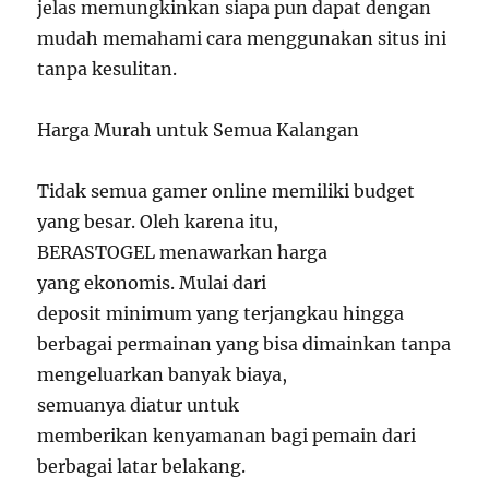
jelas memungkinkan siapa pun dapat dengan
mudah memahami cara menggunakan situs ini
tanpa kesulitan.
Harga Murah untuk Semua Kalangan
Tidak semua gamer online memiliki budget
yang besar. Oleh karena itu,
BERASTOGEL menawarkan harga
yang ekonomis. Mulai dari
deposit minimum yang terjangkau hingga
berbagai permainan yang bisa dimainkan tanpa
mengeluarkan banyak biaya,
semuanya diatur untuk
memberikan kenyamanan bagi pemain dari
berbagai latar belakang.