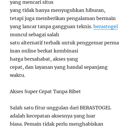
yang mencari situs
yang tidak hanya menyuguhkan hiburan,
tetapi juga memberikan pengalaman bermain
yang lancar tanpa gangguan teknis.
berastogel
muncul sebagai salah
satu alternatif terbaik untuk penggemar perma
inan online berkat kombinasi
harga bersahabat, akses yang
cepat, dan layanan yang handal sepanjang
waktu.
Akses Super Cepat Tanpa Ribet
Salah satu fitur unggulan dari BERASTOGEL
adalah kecepatan aksesnya yang luar
biasa. Pemain tidak perlu menghabiskan