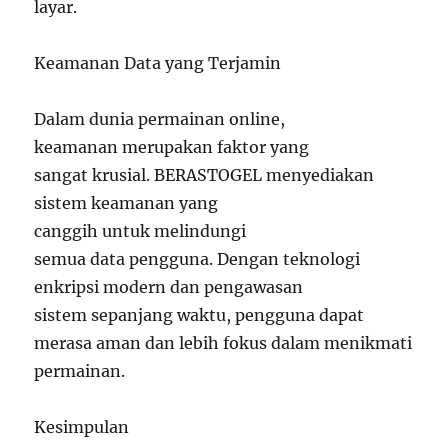
layar.
Keamanan Data yang Terjamin
Dalam dunia permainan online,
keamanan merupakan faktor yang
sangat krusial. BERASTOGEL menyediakan
sistem keamanan yang
canggih untuk melindungi
semua data pengguna. Dengan teknologi
enkripsi modern dan pengawasan
sistem sepanjang waktu, pengguna dapat
merasa aman dan lebih fokus dalam menikmati
permainan.
Kesimpulan