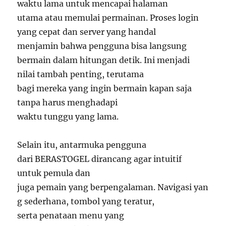
waktu lama untuk mencapai halaman
utama atau memulai permainan. Proses login
yang cepat dan server yang handal
menjamin bahwa pengguna bisa langsung
bermain dalam hitungan detik. Ini menjadi
nilai tambah penting, terutama
bagi mereka yang ingin bermain kapan saja
tanpa harus menghadapi
waktu tunggu yang lama.
Selain itu, antarmuka pengguna
dari BERASTOGEL dirancang agar intuitif
untuk pemula dan
juga pemain yang berpengalaman. Navigasi yan
g sederhana, tombol yang teratur,
serta penataan menu yang