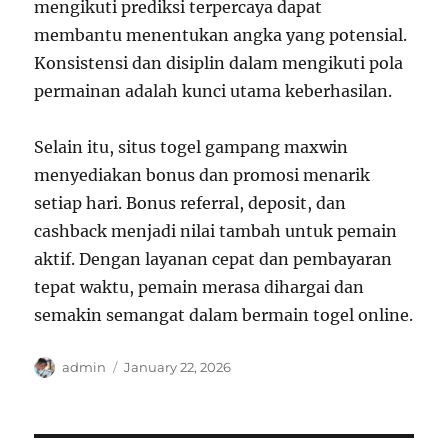
mengikuti prediksi terpercaya dapat
membantu menentukan angka yang potensial.
Konsistensi dan disiplin dalam mengikuti pola
permainan adalah kunci utama keberhasilan.
Selain itu, situs togel gampang maxwin
menyediakan bonus dan promosi menarik
setiap hari. Bonus referral, deposit, dan
cashback menjadi nilai tambah untuk pemain
aktif. Dengan layanan cepat dan pembayaran
tepat waktu, pemain merasa dihargai dan
semakin semangat dalam bermain togel online.
Author
Posted
admin
January 22, 2026
on