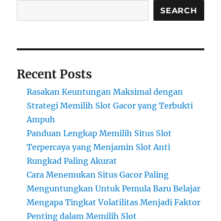
SEARCH
Recent Posts
Rasakan Keuntungan Maksimal dengan
Strategi Memilih Slot Gacor yang Terbukti
Ampuh
Panduan Lengkap Memilih Situs Slot
Terpercaya yang Menjamin Slot Anti
Rungkad Paling Akurat
Cara Menemukan Situs Gacor Paling
Menguntungkan Untuk Pemula Baru Belajar
Mengapa Tingkat Volatilitas Menjadi Faktor
Penting dalam Memilih Slot