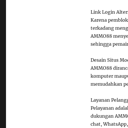
Link Login Alter
Karena pembloki
terkadang meng
AMMO88 menyedia
sehingga pemain
Desain Situs Mo
AMMO88 dirancan
komputer maupu
memudahkan pem
Layanan Pelang
Pelayanan adala
dukungan AMMO88
chat, WhatsApp,