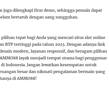
n juga dilengkapi fitur demo, sehingga pemain dapat
elum bertaruh dengan uang sungguhan.
ilihan tepat bagi Anda yang mencari situs slot online
an RTP tertinggi pada tahun 2025. Dengan adanya link
, desain modern, layanan responsif, dan beragam pilihan
, AMMO88 layak menjadi tempat utama bagi penggemar
e di Indonesia. Jangan lewatkan kesempatan untuk
nangan besar dan nikmati pengalaman bermain yang
hanya di AMMO88!