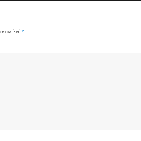
 are marked
*