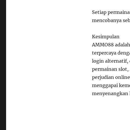
Setiap permaina
mencobanya seb
Kesimpulan
AMMO88 adalah p
terpercaya deng
login alternatif
permainan slot
perjudian onlin
menggapai keme
menyenangkan 