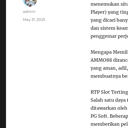
menemukan situ
Author
admin
Player) yang tin
Posted
May 31, 2025
yang dicari ban
on
dan sistem keam
penggemar perju
Mengapa Memi
AMMO88 diranca
yang aman, adil
membuatnya berb
RTP Slot Tertin
Salah satu daya
ditawarkan oleh
PG Soft. Bebera
memberikan pelu