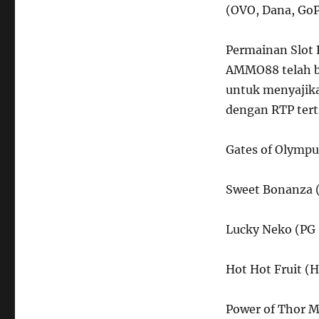
(OVO, Dana, GoP
Permainan Slot
AMMO88 telah be
untuk menyajika
dengan RTP tert
Gates of Olympu
Sweet Bonanza (
Lucky Neko (PG 
Hot Hot Fruit (
Power of Thor M