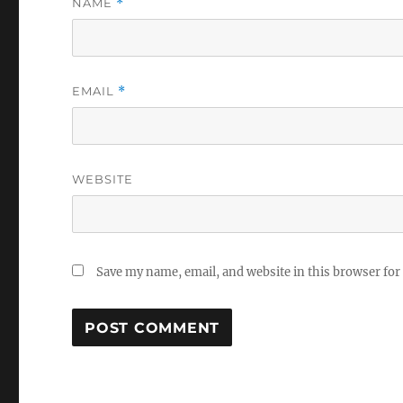
NAME
*
EMAIL
*
WEBSITE
Save my name, email, and website in this browser for