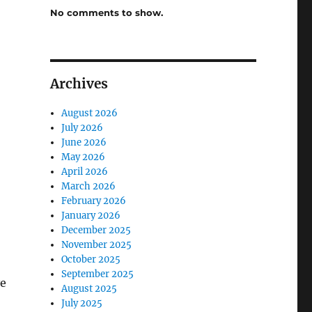
No comments to show.
Archives
August 2026
July 2026
June 2026
May 2026
April 2026
March 2026
February 2026
January 2026
December 2025
November 2025
October 2025
September 2025
ve
August 2025
July 2025