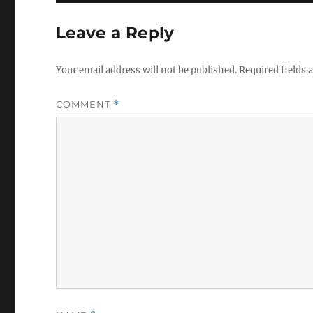
Leave a Reply
Your email address will not be published.
Required fields
COMMENT
*