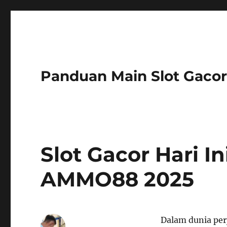
Panduan Main Slot Gaco
Slot Gacor Hari In
AMMO88 2025
Dalam dunia per