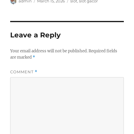
Author
Posted
Tags
admin
March 15, 2026
slot
,
slot gacor
on
Leave a Reply
Your email address will not be published.
Required fields
are marked
*
COMMENT
*