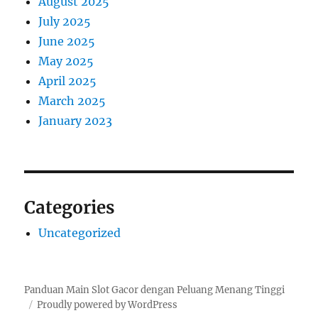
August 2025
July 2025
June 2025
May 2025
April 2025
March 2025
January 2023
Categories
Uncategorized
Panduan Main Slot Gacor dengan Peluang Menang Tinggi
Proudly powered by WordPress