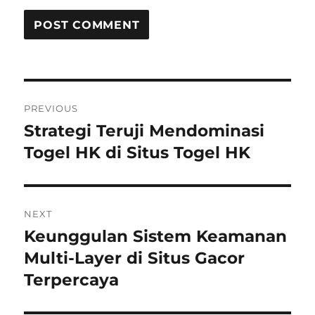
Post
PREVIOUS
navigation
Strategi Teruji Mendominasi
Previous
post:
Togel HK di Situs Togel HK
NEXT
Keunggulan Sistem Keamanan
Next
post:
Multi-Layer di Situs Gacor
Terpercaya