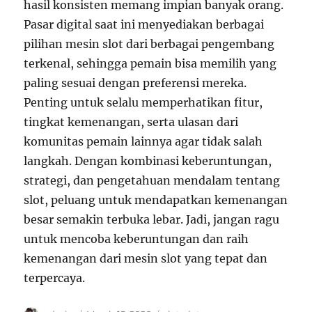
hasil konsisten memang impian banyak orang.
Pasar digital saat ini menyediakan berbagai
pilihan mesin slot dari berbagai pengembang
terkenal, sehingga pemain bisa memilih yang
paling sesuai dengan preferensi mereka.
Penting untuk selalu memperhatikan fitur,
tingkat kemenangan, serta ulasan dari
komunitas pemain lainnya agar tidak salah
langkah. Dengan kombinasi keberuntungan,
strategi, dan pengetahuan mendalam tentang
slot, peluang untuk mendapatkan kemenangan
besar semakin terbuka lebar. Jadi, jangan ragu
untuk mencoba keberuntungan dan raih
kemenangan dari mesin slot yang tepat dan
terpercaya.