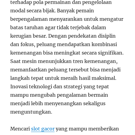
terhadap pola permainan dan pengelolaan
modal secara bijak. Banyak pemain
berpengalaman menyarankan untuk mengatur
batas taruhan agar tidak terjebak dalam
kerugian besar. Dengan pendekatan disiplin
dan fokus, peluang mendapatkan kombinasi
kemenangan bisa meningkat secara signifikan.
Saat mesin menunjukkan tren kemenangan,
memanfaatkan peluang tersebut bisa menjadi
langkah tepat untuk meraih hasil maksimal.
Inovasi teknologi dan strategi yang tepat
mampu mengubah pengalaman bermain
menjadi lebih menyenangkan sekaligus
menguntungkan.
Mencari
slot gacor
yang mampu memberikan