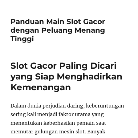
Panduan Main Slot Gacor
dengan Peluang Menang
Tinggi
Slot Gacor Paling Dicari
yang Siap Menghadirkan
Kemenangan
Dalam dunia perjudian daring, keberuntungan
sering kali menjadi faktor utama yang
menentukan keberhasilan pemain saat
memutar gulungan mesin slot. Banyak