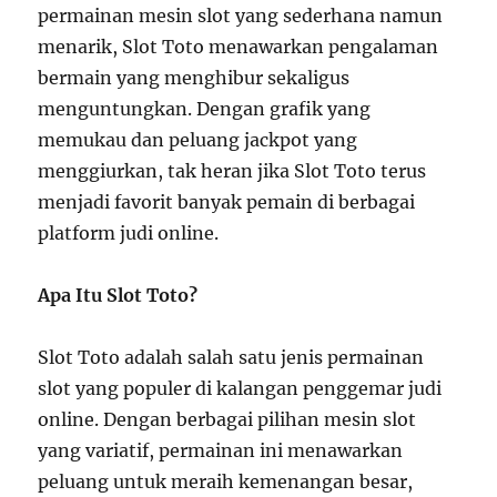
permainan mesin slot yang sederhana namun
menarik, Slot Toto menawarkan pengalaman
bermain yang menghibur sekaligus
menguntungkan. Dengan grafik yang
memukau dan peluang jackpot yang
menggiurkan, tak heran jika Slot Toto terus
menjadi favorit banyak pemain di berbagai
platform judi online.
Apa Itu Slot Toto?
Slot Toto adalah salah satu jenis permainan
slot yang populer di kalangan penggemar judi
online. Dengan berbagai pilihan mesin slot
yang variatif, permainan ini menawarkan
peluang untuk meraih kemenangan besar,