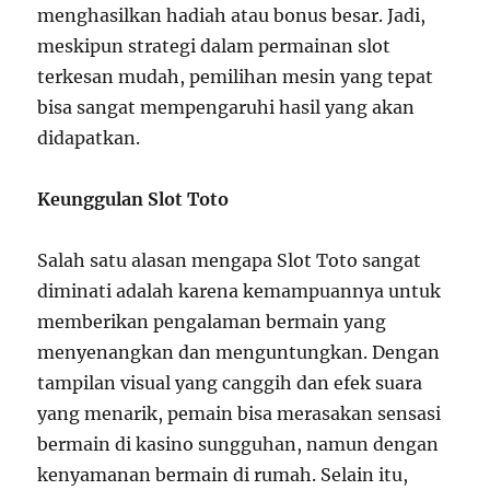
menghasilkan hadiah atau bonus besar. Jadi,
meskipun strategi dalam permainan slot
terkesan mudah, pemilihan mesin yang tepat
bisa sangat mempengaruhi hasil yang akan
didapatkan.
Keunggulan Slot Toto
Salah satu alasan mengapa Slot Toto sangat
diminati adalah karena kemampuannya untuk
memberikan pengalaman bermain yang
menyenangkan dan menguntungkan. Dengan
tampilan visual yang canggih dan efek suara
yang menarik, pemain bisa merasakan sensasi
bermain di kasino sungguhan, namun dengan
kenyamanan bermain di rumah. Selain itu,