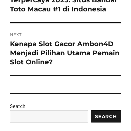
Terpercaya 2025: Situs Bandar
Toto Macau #1 di Indonesia
NEXT
Kenapa Slot Gacor Ambon4D
Next
post:
Menjadi Pilihan Utama Pemain
Slot Online?
Search
SEARCH