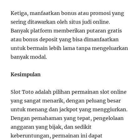
Ketiga, manfaatkan bonus atau promosi yang
sering ditawarkan oleh situs judi online.
Banyak platform memberikan putaran gratis
atau bonus deposit yang bisa dimanfaatkan
untuk bermain lebih lama tanpa mengeluarkan
banyak modal.
Kesimpulan
Slot Toto adalah pilihan permainan slot online
yang sangat menarik, dengan peluang besar
untuk menang dan jackpot yang menggiurkan.
Dengan pemahaman yang tepat, pengelolaan
anggaran yang bijak, dan sedikit
keberuntungan, permainan ini dapat