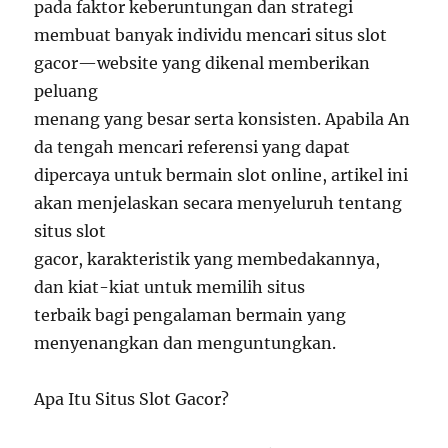
pada faktor keberuntungan dan strategi
membuat banyak individu mencari situs slot
gacor—website yang dikenal memberikan
peluang
menang yang besar serta konsisten. Apabila An
da tengah mencari referensi yang dapat
dipercaya untuk bermain slot online, artikel ini
akan menjelaskan secara menyeluruh tentang
situs slot
gacor, karakteristik yang membedakannya,
dan kiat-kiat untuk memilih situs
terbaik bagi pengalaman bermain yang
menyenangkan dan menguntungkan.
Apa Itu Situs Slot Gacor?