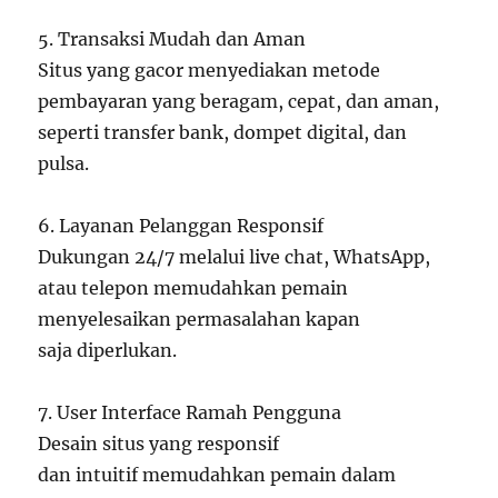
5. Transaksi Mudah dan Aman
Situs yang gacor menyediakan metode
pembayaran yang beragam, cepat, dan aman,
seperti transfer bank, dompet digital, dan
pulsa.
6. Layanan Pelanggan Responsif
Dukungan 24/7 melalui live chat, WhatsApp,
atau telepon memudahkan pemain
menyelesaikan permasalahan kapan
saja diperlukan.
7. User Interface Ramah Pengguna
Desain situs yang responsif
dan intuitif memudahkan pemain dalam