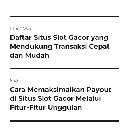
Post
PREVIOUS
navigation
Daftar Situs Slot Gacor yang
Previous
post:
Mendukung Transaksi Cepat
dan Mudah
NEXT
Cara Memaksimalkan Payout
Next
post:
di Situs Slot Gacor Melalui
Fitur-Fitur Unggulan