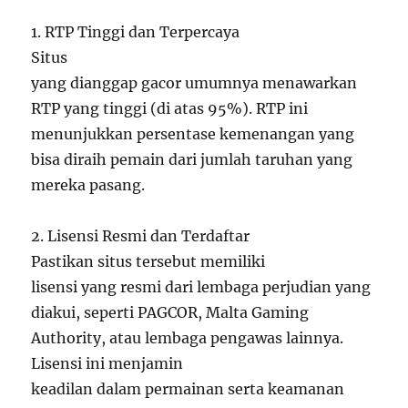
1. RTP Tinggi dan Terpercaya
Situs
yang dianggap gacor umumnya menawarkan
RTP yang tinggi (di atas 95%). RTP ini
menunjukkan persentase kemenangan yang
bisa diraih pemain dari jumlah taruhan yang
mereka pasang.
2. Lisensi Resmi dan Terdaftar
Pastikan situs tersebut memiliki
lisensi yang resmi dari lembaga perjudian yang
diakui, seperti PAGCOR, Malta Gaming
Authority, atau lembaga pengawas lainnya.
Lisensi ini menjamin
keadilan dalam permainan serta keamanan