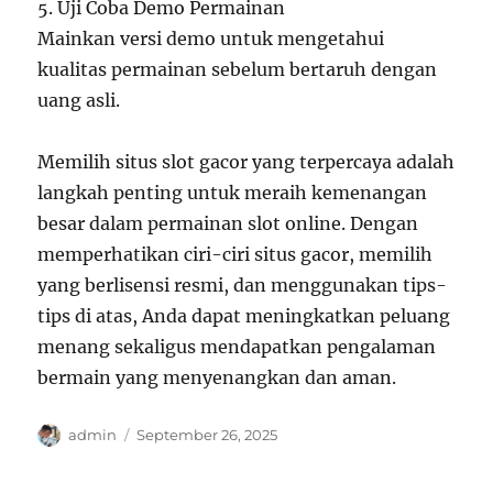
5. Uji Coba Demo Permainan
Mainkan versi demo untuk mengetahui
kualitas permainan sebelum bertaruh dengan
uang asli.
Memilih situs slot gacor yang terpercaya adalah
langkah penting untuk meraih kemenangan
besar dalam permainan slot online. Dengan
memperhatikan ciri-ciri situs gacor, memilih
yang berlisensi resmi, dan menggunakan tips-
tips di atas, Anda dapat meningkatkan peluang
menang sekaligus mendapatkan pengalaman
bermain yang menyenangkan dan aman.
Author
Posted
admin
September 26, 2025
on