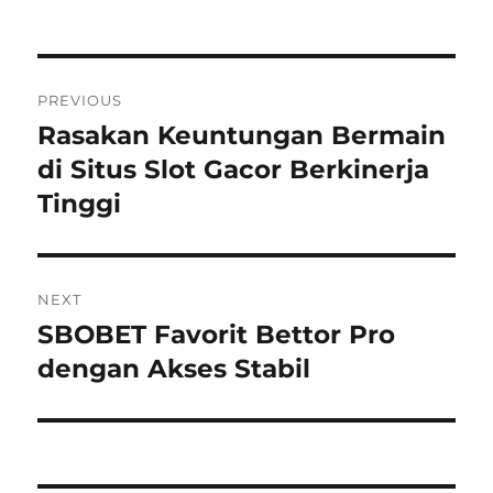
Post
PREVIOUS
navigation
Rasakan Keuntungan Bermain
Previous
post:
di Situs Slot Gacor Berkinerja
Tinggi
NEXT
SBOBET Favorit Bettor Pro
Next
post:
dengan Akses Stabil