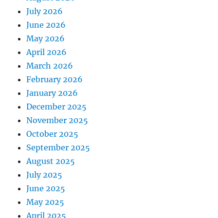
July 2026
June 2026
May 2026
April 2026
March 2026
February 2026
January 2026
December 2025
November 2025
October 2025
September 2025
August 2025
July 2025
June 2025
May 2025
April 2025